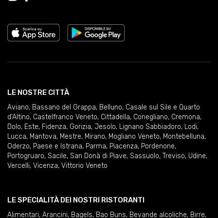
LE NOSTRE CITTÀ
Aviano
,
Bassano del Grappa
,
Belluno
,
Casale sul Sile e Quarto
d'Altino
,
Castelfranco Veneto
,
Cittadella
,
Conegliano
,
Cremona
,
Dolo
,
Este
,
Fidenza
,
Gorizia
,
Jesolo
,
Lignano Sabbiadoro
,
Lodi
,
Lucca
,
Mantova
,
Mestre
,
Mirano
,
Mogliano Veneto
,
Montebelluna
,
Oderzo
,
Paese e Istrana
,
Parma
,
Piacenza
,
Pordenone
,
Portogruaro
,
Sacile
,
San Donà di Piave
,
Sassuolo
,
Treviso
,
Udine
,
Vercelli
,
Vicenza
,
Vittorio Veneto
LE SPECIALITÀ DEI NOSTRI RISTORANTI
Alimentari
,
Arancini
,
Bagels
,
Bao Buns
,
Bevande alcoliche
,
Birre
,