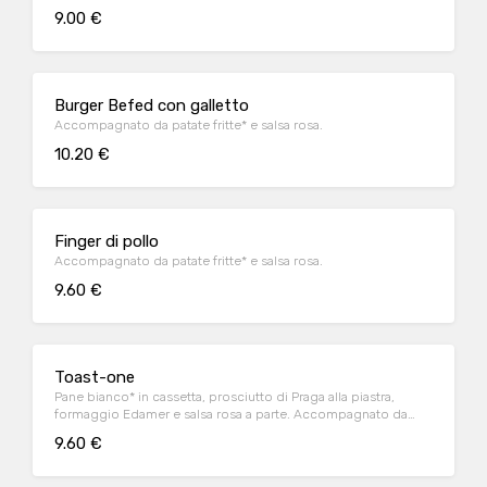
9.00 €
Burger Befed con galletto
Accompagnato da patate fritte* e salsa rosa.
10.20 €
Finger di pollo
Accompagnato da patate fritte* e salsa rosa.
9.60 €
Toast-one
Pane bianco* in cassetta, prosciutto di Praga alla piastra,
formaggio Edamer e salsa rosa a parte. Accompagnato da
patate fritte
9.60 €