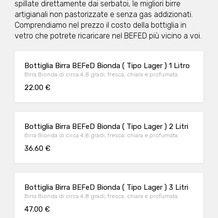
spillate direttamente dai serbatoi, le migliori birre
artigianali non pastorizzate e senza gas addizionati.
Comprendiamo nel prezzo il costo della bottiglia in
vetro che potrete ricaricare nel BEFED più vicino a voi.
Bottiglia Birra BEFeD Bionda ( Tipo Lager ) 1 Litro
Birra Bionda di circa 4,8 gradi, fresca, chiara e profumata.
22.00 €
Bottiglia Birra BEFeD Bionda ( Tipo Lager ) 2 Litri
Birra Bionda di circa 4,8 gradi, fresca, chiara e profumata.
36.60 €
Bottiglia Birra BEFeD Bionda ( Tipo Lager ) 3 Litri
Birra Bionda di circa 4,8 gradi, fresca, chiara e profumata.
47.00 €