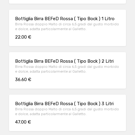
Bottiglia Birra BEFeD Rossa ( Tipo Bock ) 1 Litro
Birra Rossa doppio Malto di circa 6,5 gradi dal gusto morbido
e dolce, adatta particolarmente al Galletto.
22.00 €
Bottiglia Birra BEFeD Rossa ( Tipo Bock ) 2 Litri
Birra Rossa doppio Malto di circa 6,5 gradi dal gusto morbido
e dolce, adatta particolarmente al Galletto.
36.60 €
Bottiglia Birra BEFeD Rossa ( Tipo Bock ) 3 Litri
Birra Rossa doppio Malto di circa 6,5 gradi dal gusto morbido
e dolce, adatta particolarmente al Galletto.
47.00 €