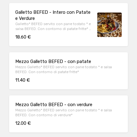
Galletto BEFED - Intero con Patate
e Verdure
Galletto* BEFED servito con pane tostato * e
salsa BEFED. Con contorno di patate fritte* e
verdure*
18.60 €
Mezzo Galletto BEFED - con patate
Mezzo Galletto* BEFED servito con pane tostato * e salsa
BEFED. Con contorno di patate fritte*
11.40 €
Mezzo Galletto BEFED - con verdure
Mezzo Galletto* BEFED servito con pane tostato * e salsa
BEFED. Con contorno di verdure*
12.00 €