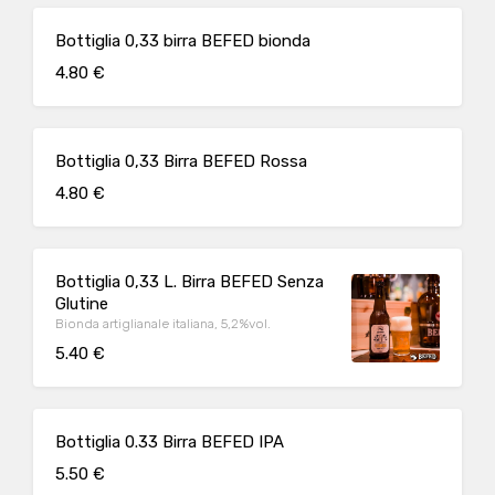
Bottiglia 0,33 birra BEFED bionda
4.80 €
Bottiglia 0,33 Birra BEFED Rossa
4.80 €
Bottiglia 0,33 L. Birra BEFED Senza
Glutine
Bionda artiglianale italiana, 5,2%vol.
5.40 €
Bottiglia 0.33 Birra BEFED IPA
5.50 €