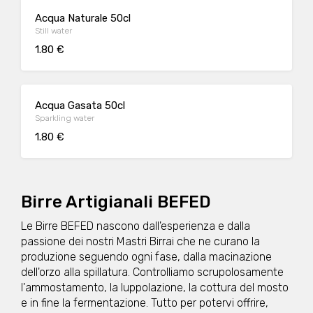
Acqua Naturale 50cl
Still water
1.80 €
Acqua Gasata 50cl
Sparkling water
1.80 €
Birre Artigianali BEFED
Le Birre BEFED nascono dall'esperienza e dalla
passione dei nostri Mastri Birrai che ne curano la
produzione seguendo ogni fase, dalla macinazione
dell'orzo alla spillatura. Controlliamo scrupolosamente
l'ammostamento, la luppolazione, la cottura del mosto
e in fine la fermentazione. Tutto per potervi offrire,