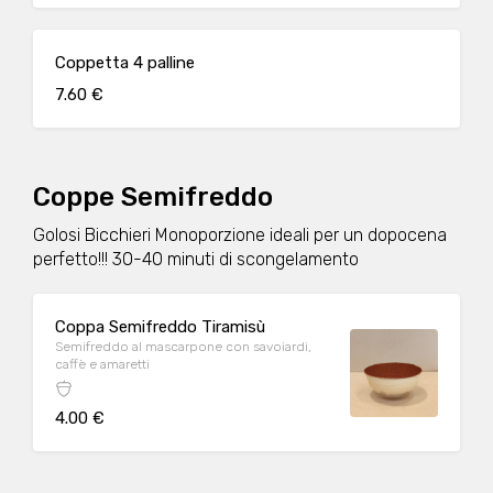
Coppetta 4 palline
7.60 €
Coppe Semifreddo
Golosi Bicchieri Monoporzione ideali per un dopocena
perfetto!!! 30-40 minuti di scongelamento
Coppa Semifreddo Tiramisù
Semifreddo al mascarpone con savoiardi,
caffè e amaretti
4.00 €