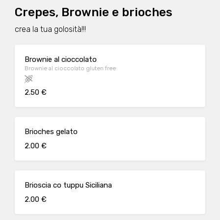
Crepes, Brownie e brioches
crea la tua golosità!!!
Brownie al cioccolato
Brownie al cioccolato gluten free
2.50 €
Brioches gelato
2.00 €
Brioscia co tuppu Siciliana
2.00 €