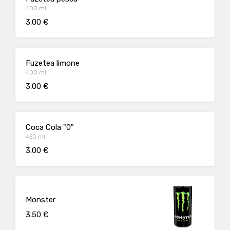
400 ml.
3.00 €
Fuzetea limone
400 ml.
3.00 €
Coca Cola "0"
450 ml.
3.00 €
Monster
3.50 €