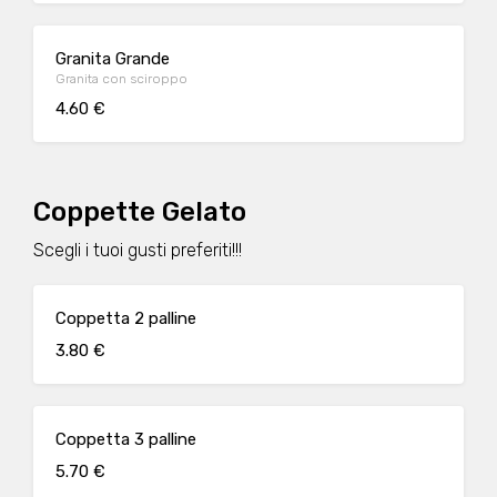
Granita Grande
Granita con sciroppo
4.60 €
Coppette Gelato
Scegli i tuoi gusti preferiti!!!
Coppetta 2 palline
3.80 €
Coppetta 3 palline
5.70 €