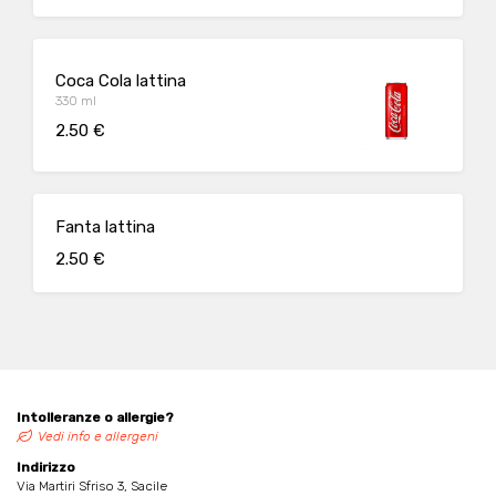
Coca Cola lattina
330 ml
2.50 €
Fanta lattina
2.50 €
Intolleranze o allergie?
Vedi info e allergeni
Indirizzo
Via Martiri Sfriso 3, Sacile