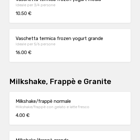
Ideale per 3/4 persone
10.50 €
Vaschetta termica frozen yogurt grande
Ideale per 5/6 persone
16.00 €
Milkshake, Frappè e Granite
Milkshake/frappè normale
Milkshake/frappè con gelato e latte fresco
4.00 €