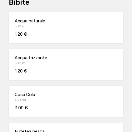
Bibite
Acqua naturale
500 ml.
1.20 €
Acqua frizzante
500 ml.
1.20 €
Coca Cola
450 ml.
3.00 €
Fuzetea pesca