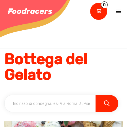
0
Bottega del
Gelato