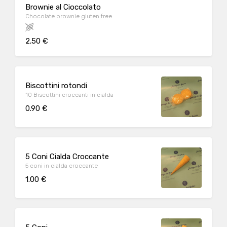
Brownie al Cioccolato
Chocolate brownie gluten free
2.50 €
Biscottini rotondi
10 Biscottini croccanti in cialda
0.90 €
5 Coni Cialda Croccante
5 coni in cialda croccante
1.00 €