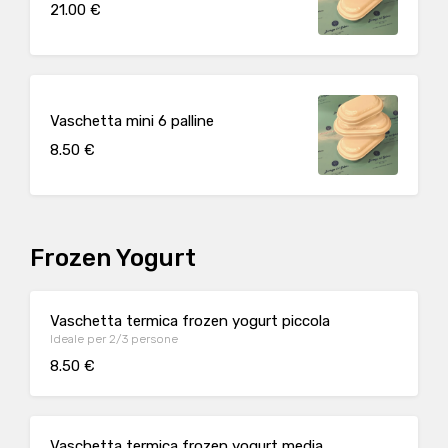
21.00 €
Vaschetta mini 6 palline
8.50 €
Frozen Yogurt
Vaschetta termica frozen yogurt piccola
Ideale per 2/3 persone
8.50 €
Vaschetta termica frozen yogurt media