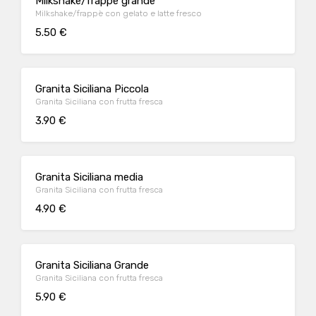
Milkshake/frappè grande
Milkshake/frappè con gelato e latte fresco
5.50 €
Granita Siciliana Piccola
Granita Siciliana con frutta fresca
3.90 €
Granita Siciliana media
Granita Siciliana con frutta fresca
4.90 €
Granita Siciliana Grande
Granita Siciliana con frutta fresca
5.90 €