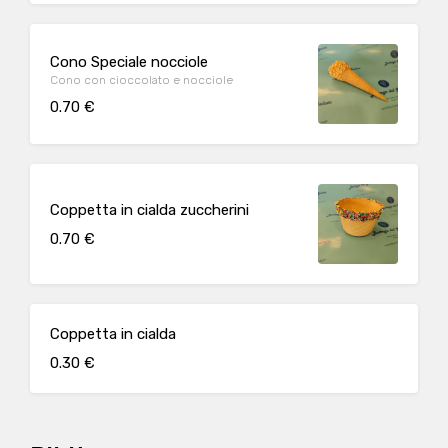
Cono Speciale nocciole
Cono con cioccolato e nocciole
0.70 €
Coppetta in cialda zuccherini
0.70 €
Coppetta in cialda
0.30 €