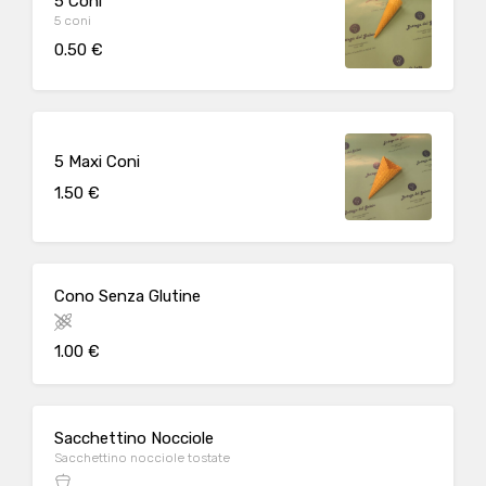
5 Coni
5 coni
0.50 €
5 Maxi Coni
1.50 €
Cono Senza Glutine
1.00 €
Sacchettino Nocciole
Sacchettino nocciole tostate