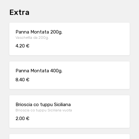
Extra
Panna Montata 200g.
Vaschetta da 200g.
4.20 €
Panna Montata 400g.
8.40 €
Brioscia co tuppu Siciliana
Brioscia co tuppu Siciliana vuota
2.00 €