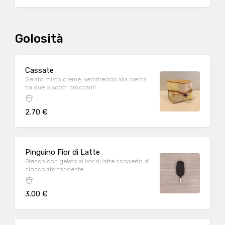
Golosità
Cassate
Gelato misto creme, semifreddo alla crema
tra due biscotti croccanti
2.70 €
Pinguino Fior di Latte
Stecco con gelato al fior di latte ricoperto di
cioccolato fondente
3.00 €