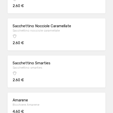
2.60 €
Sacchettino Nocciole Caramellate
Sacchettino nocciole caramellate
2.60 €
Sacchettino Smarties
Sacchettino smarties
2.60 €
Amarene
Bicchiere Amarene
4.60 €