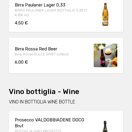
Birra Paulaner Lager 0,33
BIRRA PAULANER LAGER BOTTIGLIA 0,33 Cl
4,8% Vol
4.50 €
Birra Rossa Red Beer
Birra Rossa DULLE GRIET 6,5%vol
6.00 €
Vino bottiglia - Wine
VINO IN BOTTIGLIA WINE BOTTLE
Prosecco VALDOBBIADENE DOCG
Brut
BOTTIGLIA VINO PROSECCO