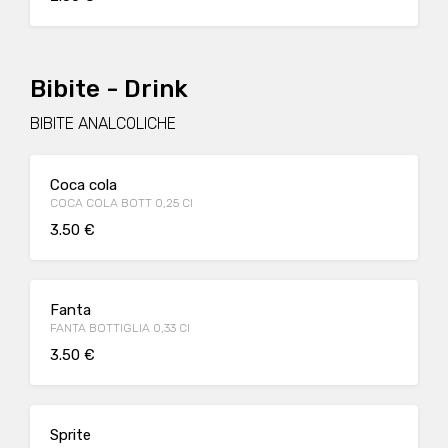
Bibite - Drink
BIBITE ANALCOLICHE
Coca cola
COCA COLA BOTT 0,25 Cl
3.50 €
Fanta
FANTA BOTTIGLIA 0,33 Cl
3.50 €
Sprite