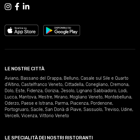
LE NOSTRE CITTÀ
Aviano
,
Bassano del Grappa
,
Belluno
,
Casale sul Sile e Quarto
d'Altino
,
Castelfranco Veneto
,
Cittadella
,
Conegliano
,
Cremona
,
Dolo
,
Este
,
Fidenza
,
Gorizia
,
Jesolo
,
Lignano Sabbiadoro
,
Lodi
,
Lucca
,
Mantova
,
Mestre
,
Mirano
,
Mogliano Veneto
,
Montebelluna
,
Oderzo
,
Paese e Istrana
,
Parma
,
Piacenza
,
Pordenone
,
Portogruaro
,
Sacile
,
San Donà di Piave
,
Sassuolo
,
Treviso
,
Udine
,
Vercelli
,
Vicenza
,
Vittorio Veneto
LE SPECIALITÀ DEI NOSTRI RISTORANTI