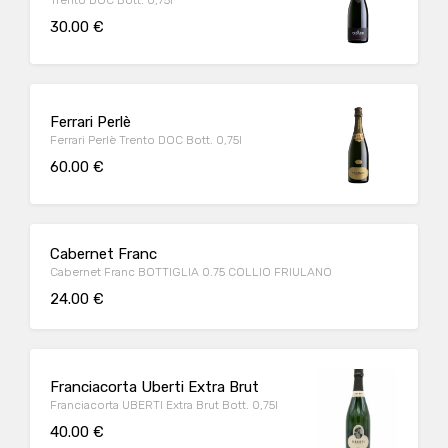
30.00 €
Ferrari Perlè
Ferrari Perlè Trento DOC Bott. 0,75l
60.00 €
Cabernet Franc
Cabernet Franc BOTTIGLIA 0.75 COLLIO FRIULANO
24.00 €
Franciacorta Uberti Extra Brut
Franciacorta UBERTI Extra Brut Bott. 0,75l
40.00 €