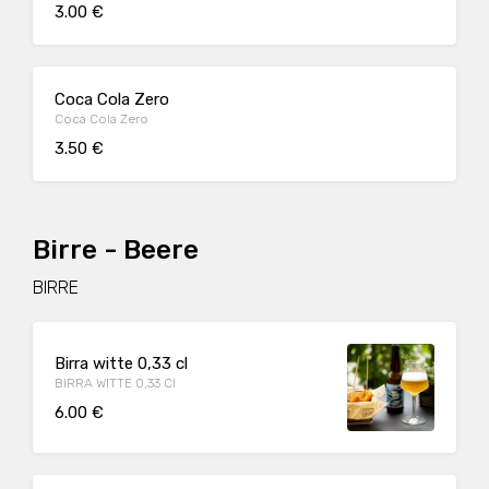
3.00 €
Coca Cola Zero
Coca Cola Zero
3.50 €
Birre - Beere
BIRRE
Birra witte 0,33 cl
BIRRA WITTE 0,33 Cl
6.00 €