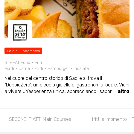
Solo su Foodracers
StreEAT Food
Primi
Piatti
Carne
Fritti
Hamburger
Insalate
Nel cuore del centro storico di Sacile si trova il
"DoppioZero", un piccolo gioiello di gastronomia locale. Vieni
a vivere un'esperienza unica, abbracciando i sapori
...
altro
SECONDI PIATTI Main Courses
I fritti al momento - 