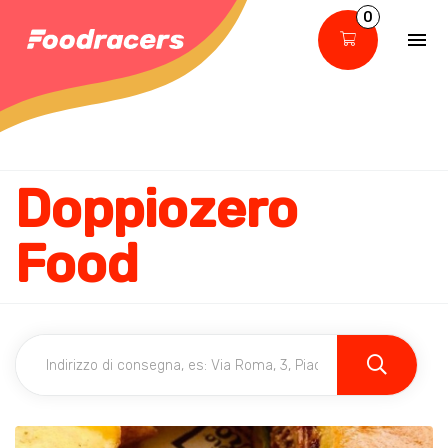
0
Doppiozero
Food