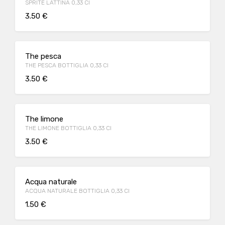
SPRITE LATTINA 0,33 Cl
3.50 €
The pesca
THE PESCA BOTTIGLIA 0,33 Cl
3.50 €
The limone
THE LIMONE BOTTIGLIA 0,33 Cl
3.50 €
Acqua naturale
ACQUA NATURALE BOTTIGLIA 0,33 Cl
1.50 €