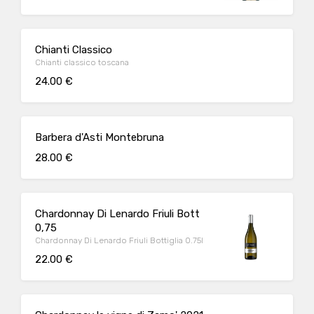
Chianti Classico
Chianti classico toscana
24.00 €
Barbera d'Asti Montebruna
28.00 €
Chardonnay Di Lenardo Friuli Bott
0,75
Chardonnay Di Lenardo Friuli Bottiglia 0.75l
22.00 €