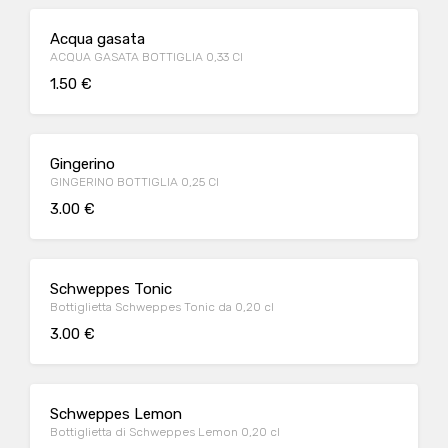
Acqua gasata
ACQUA GASATA BOTTIGLIA 0,33 Cl
1.50 €
Gingerino
GINGERINO BOTTIGLIA 0,25 Cl
3.00 €
Schweppes Tonic
Bottiglietta Schweppes Tonic da 0,20 cl
3.00 €
Schweppes Lemon
Bottiglietta di Schweppes Lemon 0,20 cl