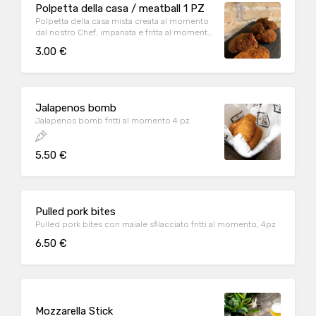
Polpetta della casa / meatball 1 PZ
Polpetta della casa mista creata al momento
dal nostro Chef, impanata e fritta al momento
1 pz ENG: Meatball
3.00 €
Jalapenos bomb
Jalapenos bomb fritti al momento 4 pz
5.50 €
Pulled pork bites
Pulled pork bites con maiale sfilacciato fritti al momento, 4pz
6.50 €
Mozzarella Stick