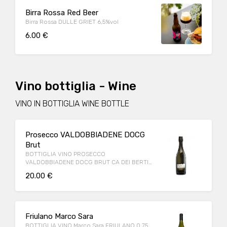
Birra Rossa Red Beer
Birra Rossa DULLE GRIET 6,5%vol
6.00 €
Vino bottiglia - Wine
VINO IN BOTTIGLIA WINE BOTTLE
Prosecco VALDOBBIADENE DOCG
Brut
BOTTIGLIA VINO PROSECCO
VALDOBBIADENE DOCG BRUT CA DEI BERTI
ARTIGIANAL 0,75Cl
20.00 €
Friulano Marco Sara
BOTTIGLIA VINO Marco Sara FRIULANO 0,75