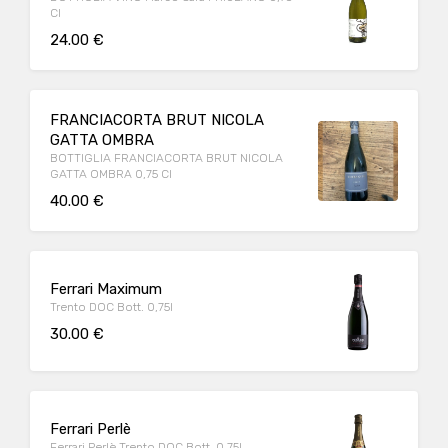
Cl
24.00 €
FRANCIACORTA BRUT NICOLA
GATTA OMBRA
BOTTIGLIA FRANCIACORTA BRUT NICOLA
GATTA OMBRA 0,75 Cl
40.00 €
Ferrari Maximum
Trento DOC Bott. 0,75l
30.00 €
Ferrari Perlè
Ferrari Perlè Trento DOC Bott. 0,75l