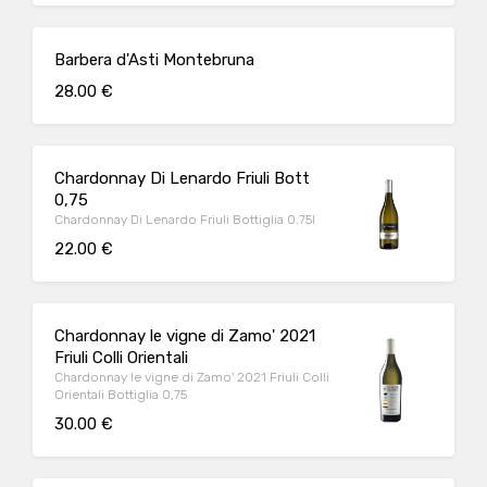
Barbera d'Asti Montebruna
28.00 €
Chardonnay Di Lenardo Friuli Bott
0,75
Chardonnay Di Lenardo Friuli Bottiglia 0.75l
22.00 €
Chardonnay le vigne di Zamo' 2021
Friuli Colli Orientali
Chardonnay le vigne di Zamo' 2021 Friuli Colli
Orientali Bottiglia 0,75
30.00 €