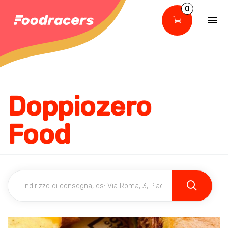
0
Doppiozero
Food