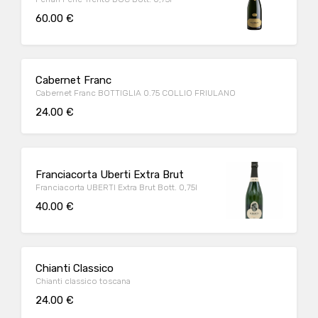
60.00 €
Cabernet Franc
Cabernet Franc BOTTIGLIA 0.75 COLLIO FRIULANO
24.00 €
Franciacorta Uberti Extra Brut
Franciacorta UBERTI Extra Brut Bott. 0,75l
40.00 €
Chianti Classico
Chianti classico toscana
24.00 €