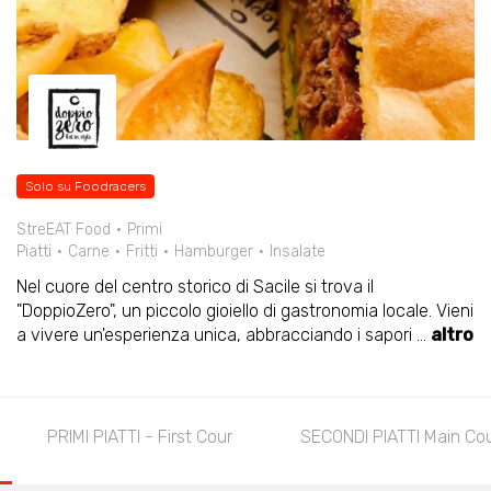
Solo su Foodracers
StreEAT Food
Primi
Piatti
Carne
Fritti
Hamburger
Insalate
Nel cuore del centro storico di Sacile si trova il
"DoppioZero", un piccolo gioiello di gastronomia locale. Vieni
a vivere un'esperienza unica, abbracciando i sapori
...
altro
PRIMI PIATTI - First Cour
SECONDI PIATTI Main Co