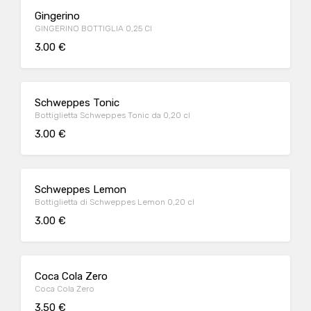
Gingerino
GINGERINO BOTTIGLIA 0,25 Cl
3.00 €
Schweppes Tonic
Bottiglietta Schweppes Tonic da 0,20 cl
3.00 €
Schweppes Lemon
Bottiglietta di Schweppes Lemon 0,20 cl
3.00 €
Coca Cola Zero
Coca Cola Zero
3.50 €