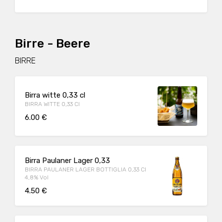
Birre - Beere
BIRRE
Birra witte 0,33 cl
BIRRA WITTE 0,33 Cl
6.00 €
Birra Paulaner Lager 0,33
BIRRA PAULANER LAGER BOTTIGLIA 0,33 Cl
4,8% Vol
4.50 €