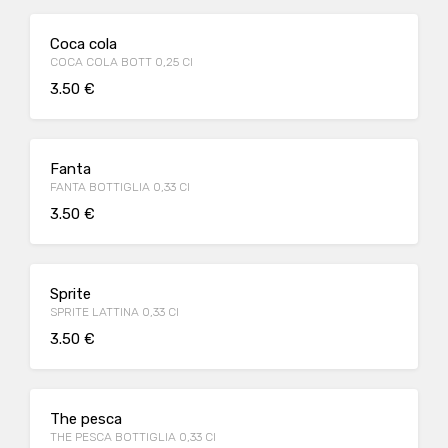
Coca cola
COCA COLA BOTT 0,25 Cl
3.50 €
Fanta
FANTA BOTTIGLIA 0,33 Cl
3.50 €
Sprite
SPRITE LATTINA 0,33 Cl
3.50 €
The pesca
THE PESCA BOTTIGLIA 0,33 Cl