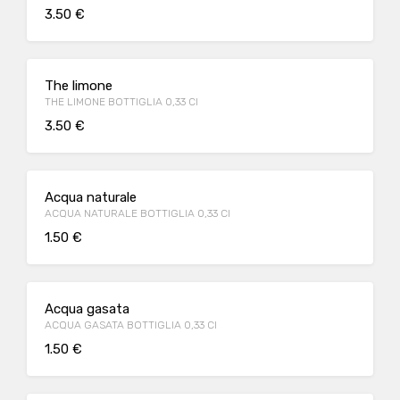
3.50 €
The limone
THE LIMONE BOTTIGLIA 0,33 Cl
3.50 €
Acqua naturale
ACQUA NATURALE BOTTIGLIA 0,33 Cl
1.50 €
Acqua gasata
ACQUA GASATA BOTTIGLIA 0,33 Cl
1.50 €