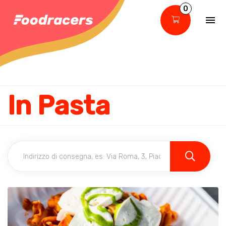
0
In Pasta