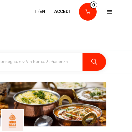
0
IT/
EN
ACCEDI