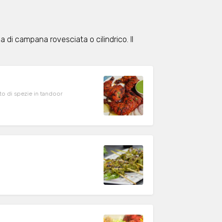
a di campana rovesciata o cilindrico. Il
to di spezie in tandoor