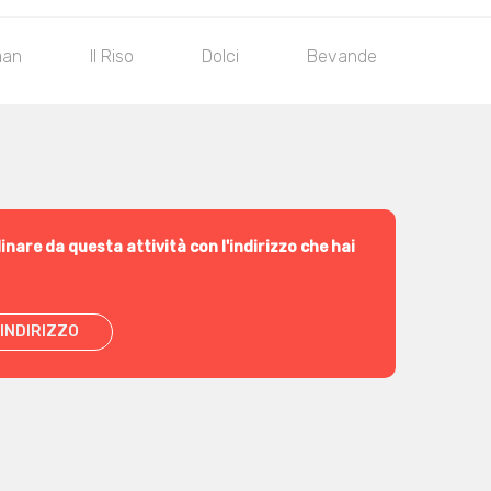
aan
Il Riso
Dolci
Bevande
inare da questa attività con l'indirizzo che hai
INDIRIZZO