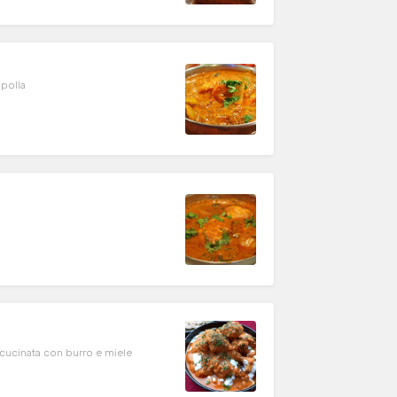
ipolla
sa cucinata con burro e miele