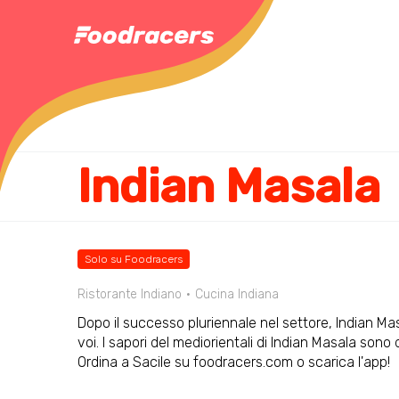
Indian Masala
Solo su Foodracers
Ristorante Indiano
Cucina Indiana
Dopo il successo pluriennale nel settore, Indian Mas
voi. I sapori del mediorientali di Indian Masala sono d
Ordina a Sacile su foodracers.com o scarica l'app!