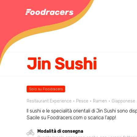
Jin Sushi
Solo su Foodracers
Restaurant Experience
Pesce
Ramen
Giapponese
Il sushi e le specialità orientali di Jin Sushi sono di
Sacile su Foodracers.com o scarica l'app!
Modalità di consegna