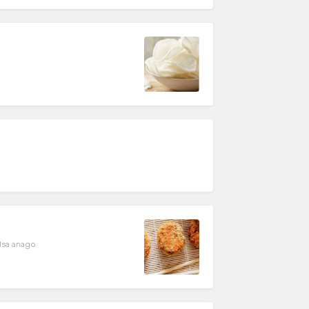
alsa anago