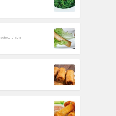
aghetti di soia