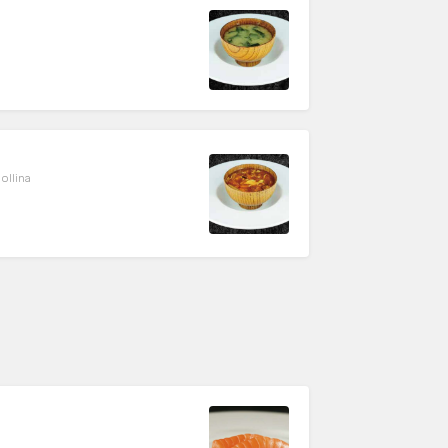
ollina