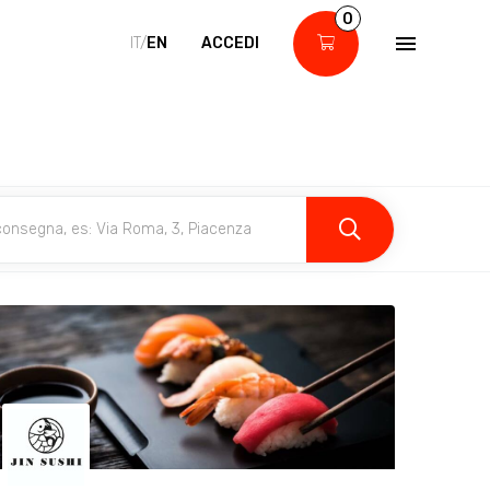
0
IT/
EN
ACCEDI