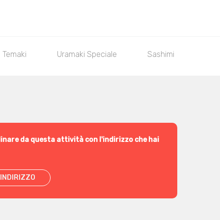
Temaki
Uramaki Speciale
Sashimi
Chir
inare da questa attività con l'indirizzo che hai
INDIRIZZO