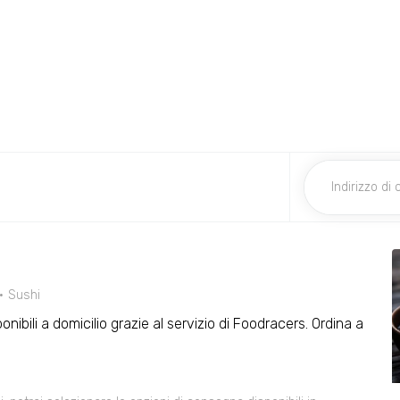
Sushi
sponibili a domicilio grazie al servizio di Foodracers. Ordina a