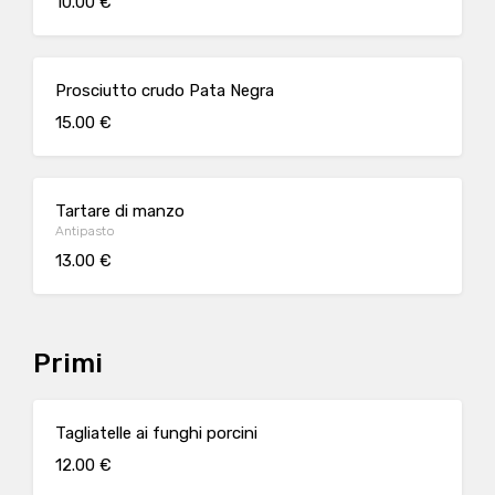
10.00 €
Prosciutto crudo Pata Negra
15.00 €
Tartare di manzo
Antipasto
13.00 €
Primi
Tagliatelle ai funghi porcini
12.00 €