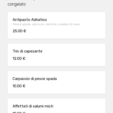
congelato
Antipasto Adriatico
Pesce spada, salmone, dentice, insalata di mare
25.00 €
Tris di capesante
12.00 €
Carpaccio di pesce spada
10.00 €
Affettati di salumi misti