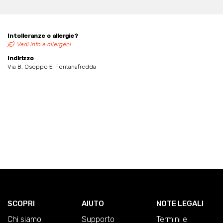
Intolleranze o allergie?
Vedi info e allergeni
Indirizzo
Via B. Osoppo 5, Fontanafredda
SCOPRI
AIUTO
NOTE LEGALI
Chi siamo
Supporto
Termini e