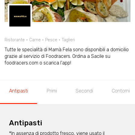
Ristorante
Carne
Pesce
Taglieri
Tutte le specialità di Mamà Fela sono disponibili a domicilio
grazie al servizio di Foodracers. Ordina a Sacile su
foodracers.com o scarica l'app!
Antipasti
Primi
Secondi
Contorni
Antipasti
*In assenza di prodotto fresco, viene usato il