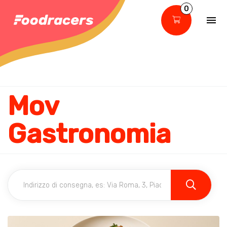
0
Mov
Gastronomia