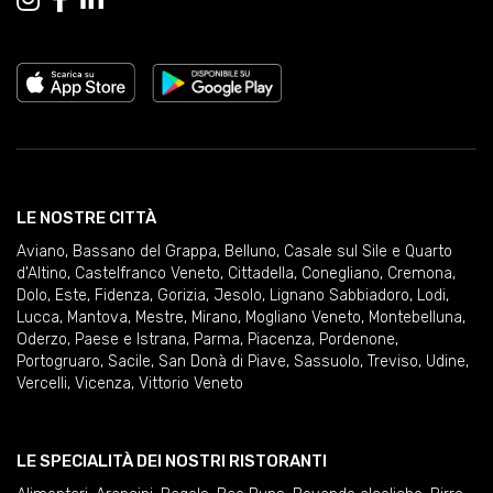
LE NOSTRE CITTÀ
Aviano
,
Bassano del Grappa
,
Belluno
,
Casale sul Sile e Quarto
d'Altino
,
Castelfranco Veneto
,
Cittadella
,
Conegliano
,
Cremona
,
Dolo
,
Este
,
Fidenza
,
Gorizia
,
Jesolo
,
Lignano Sabbiadoro
,
Lodi
,
Lucca
,
Mantova
,
Mestre
,
Mirano
,
Mogliano Veneto
,
Montebelluna
,
Oderzo
,
Paese e Istrana
,
Parma
,
Piacenza
,
Pordenone
,
Portogruaro
,
Sacile
,
San Donà di Piave
,
Sassuolo
,
Treviso
,
Udine
,
Vercelli
,
Vicenza
,
Vittorio Veneto
LE SPECIALITÀ DEI NOSTRI RISTORANTI