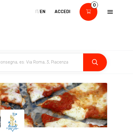
0
IT/
EN
ACCEDI