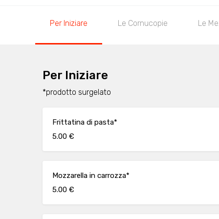
Per Iniziare
Le Cornucopie
Le Me
Per Iniziare
*prodotto surgelato
Frittatina di pasta*
5.00 €
Mozzarella in carrozza*
5.00 €