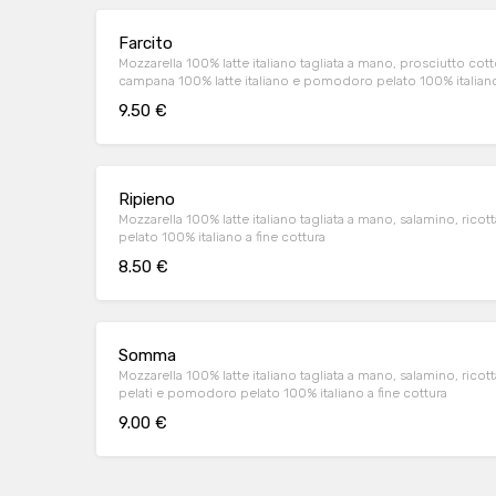
Farcito
Mozzarella 100% latte italiano tagliata a mano, prosciutto cotto,
campana 100% latte italiano e pomodoro pelato 100% italiano 
9.50 €
Ripieno
Mozzarella 100% latte italiano tagliata a mano, salamino, ric
pelato 100% italiano a fine cottura
8.50 €
Somma
Mozzarella 100% latte italiano tagliata a mano, salamino, rico
pelati e pomodoro pelato 100% italiano a fine cottura
9.00 €