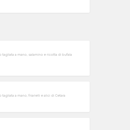
 tagliata a mano, salamino e ricotta di bufala
gliata a mano, friarielli e alici di Cetara