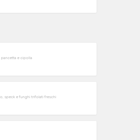
, pancetta e cipolla
speck e funghi trifolati freschi