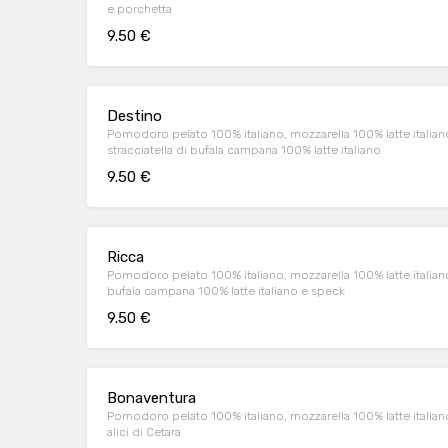
e porchetta
9.50 €
Destino
Pomodoro pelato 100% italiano, mozzarella 100% latte italian
stracciatella di bufala campana 100% latte italiano
9.50 €
Ricca
Pomodoro pelato 100% italiano, mozzarella 100% latte italiano t
bufala campana 100% latte italiano e speck
9.50 €
Bonaventura
Pomodoro pelato 100% italiano, mozzarella 100% latte italian
alici di Cetara