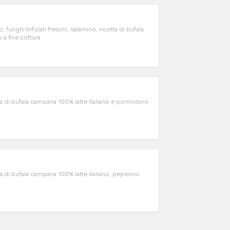
 funghi trifolati freschi, salamino, ricotta di bufala
a fine cottura
otta di bufala campana 100% latte italiano e pomodoro
tta di bufala campana 100% latte italiano, peperoni