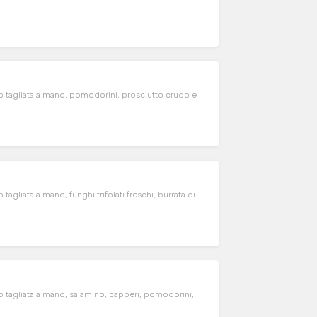
o tagliata a mano, pomodorini, prosciutto crudo e
agliata a mano, funghi trifolati freschi, burrata di
o tagliata a mano, salamino, capperi, pomodorini,