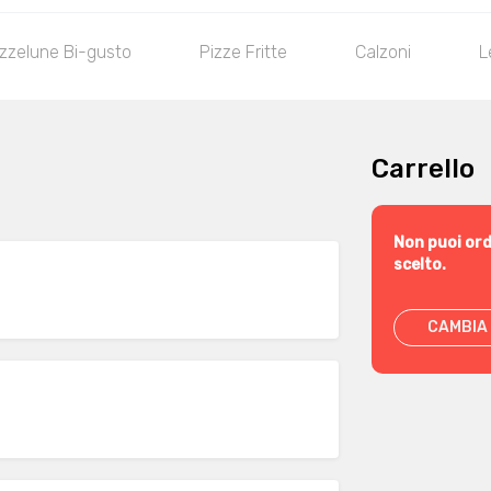
zzelune Bi-gusto
Pizze Fritte
Calzoni
L
Carrello
Non puoi ord
scelto.
CAMBIA 