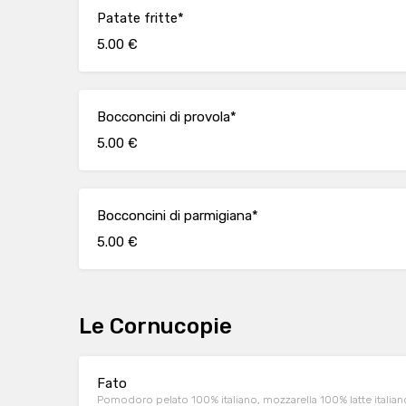
Patate fritte*
5.00 €
Bocconcini di provola*
5.00 €
Bocconcini di parmigiana*
5.00 €
Le Cornucopie
Fato
Pomodoro pelato 100% italiano, mozzarella 100% latte italiano 