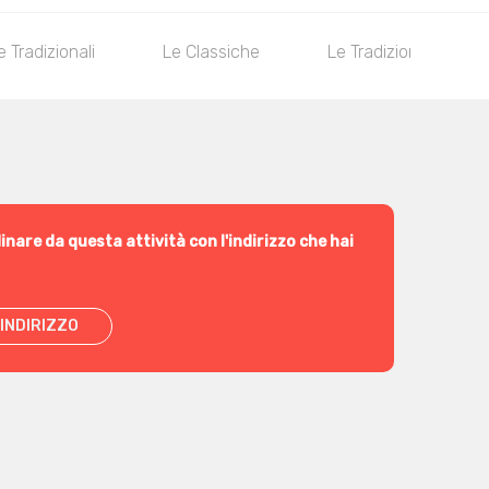
e Tradizionali
Le Classiche
Le Tradizionali Maxi
inare da questa attività con l'indirizzo che hai
INDIRIZZO