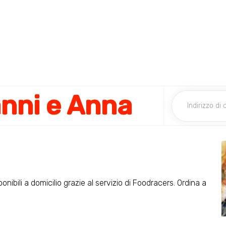
anni e Anna
onibili a domicilio grazie al servizio di Foodracers. Ordina a