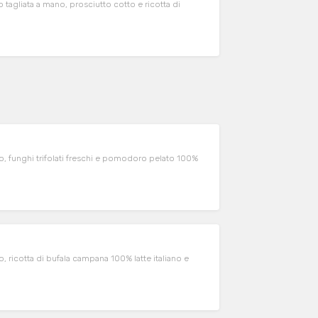
 tagliata a mano, prosciutto cotto e ricotta di
to, funghi trifolati freschi e pomodoro pelato 100%
o, ricotta di bufala campana 100% latte italiano e