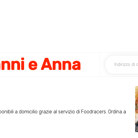
anni e Anna
onibili a domicilio grazie al servizio di Foodracers. Ordina a