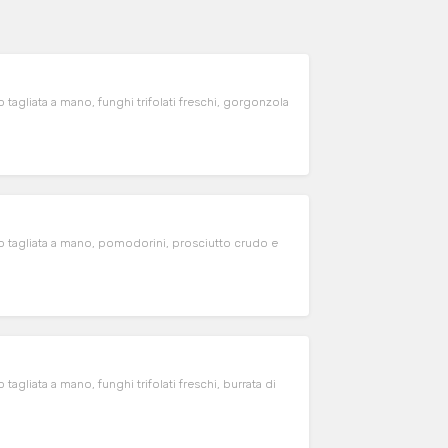
tagliata a mano, funghi trifolati freschi, gorgonzola
o tagliata a mano, pomodorini, prosciutto crudo e
agliata a mano, funghi trifolati freschi, burrata di