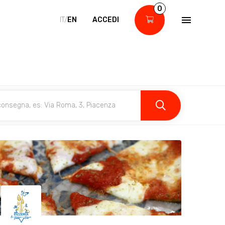
0
IT/
EN
ACCEDI