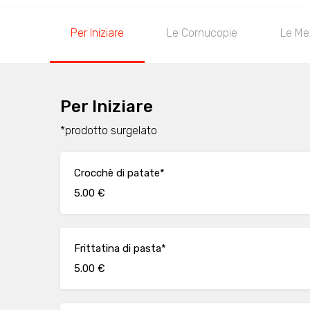
Per Iniziare
Le Cornucopie
Le Me
Per Iniziare
*prodotto surgelato
Crocchè di patate*
5.00 €
Frittatina di pasta*
5.00 €