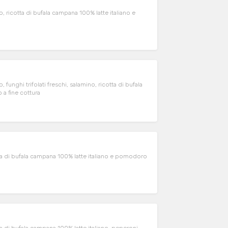
o, ricotta di bufala campana 100% latte italiano e
 funghi trifolati freschi, salamino, ricotta di bufala
a fine cottura
otta di bufala campana 100% latte italiano e pomodoro