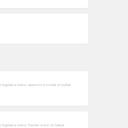
 tagliata a mano, salamino e ricotta di bufala
gliata a mano, friarielli e alici di Cetara