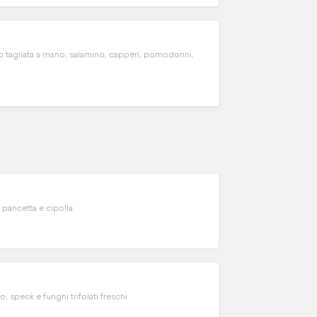
o tagliata a mano, salamino, capperi, pomodorini,
, pancetta e cipolla
speck e funghi trifolati freschi