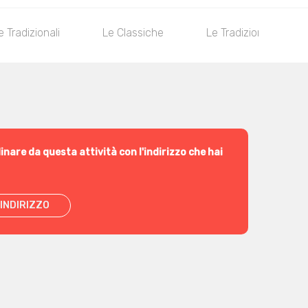
e Tradizionali
Le Classiche
Le Tradizionali Maxi
inare da questa attività con l'indirizzo che hai
INDIRIZZO