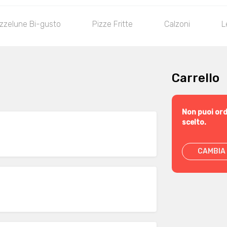
zzelune Bi-gusto
Pizze Fritte
Calzoni
L
Carrello
Non puoi ord
scelto.
CAMBIA 