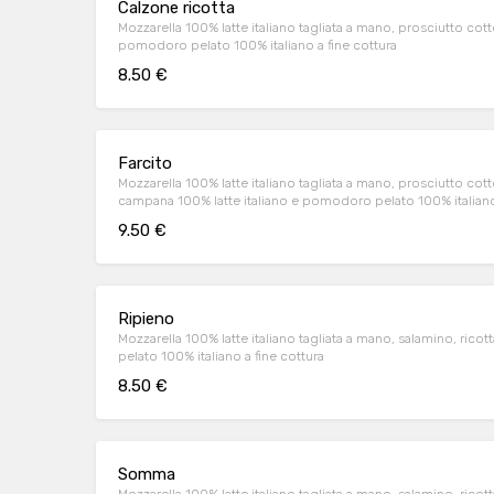
Calzone ricotta
Mozzarella 100% latte italiano tagliata a mano, prosciutto cott
pomodoro pelato 100% italiano a fine cottura
8.50 €
Farcito
Mozzarella 100% latte italiano tagliata a mano, prosciutto cotto,
campana 100% latte italiano e pomodoro pelato 100% italiano 
9.50 €
Ripieno
Mozzarella 100% latte italiano tagliata a mano, salamino, ric
pelato 100% italiano a fine cottura
8.50 €
Somma