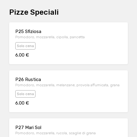
Pizze Speciali
P25 Sfiziosa
Pomodoro, mozzarella, cipolla, pancetta
Solo cena
6.00 €
P26 Rustica
Pomodoro, mozzarella, melanzane, provola affumicata, grana
Solo cena
6.00 €
P27 Mari Sol
Pomodoro, mozzarella, rucola, scaglie di grana