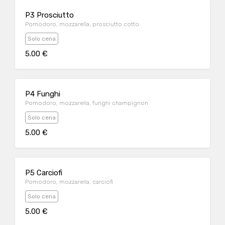
P3 Prosciutto
Pomodoro, mozzarella, prosciutto cotto
Solo cena
5.00 €
P4 Funghi
Pomodoro, mozzarella, funghi champignon
Solo cena
5.00 €
P5 Carciofi
Pomodoro, mozzarella, carciofi
Solo cena
5.00 €