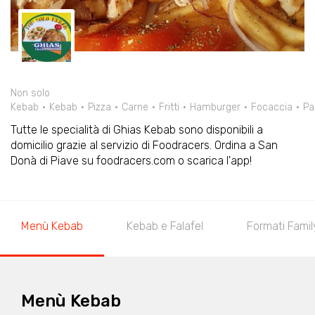
Non solo
Kebab
Kebab
Pizza
Carne
Fritti
Hamburger
Focaccia
Pa
Tutte le specialità di Ghias Kebab sono disponibili a
domicilio grazie al servizio di Foodracers. Ordina a San
Donà di Piave su foodracers.com o scarica l'app!
Menù Kebab
Kebab e Falafel
Formati Famil
Menù Kebab