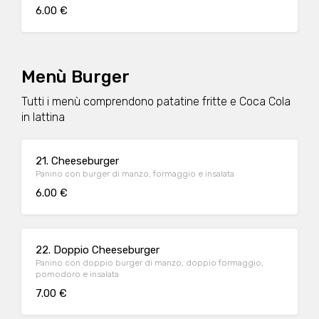
6.00 €
Menù Burger
Tutti i menù comprendono patatine fritte e Coca Cola
in lattina
21. Cheeseburger
Panino con burger di manzo, formaggio e insalata
6.00 €
22. Doppio Cheeseburger
Panino con doppio burger di manzo, doppio formaggio,
pomodoro e insalata
7.00 €