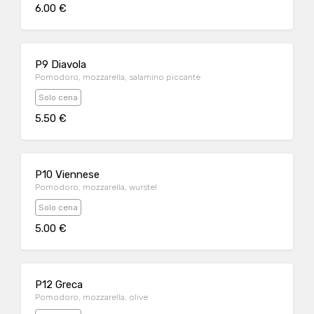
6.00 €
P9 Diavola
Pomodoro, mozzarella, salamino piccante
Solo cena
5.50 €
P10 Viennese
Pomodoro, mozzarella, wurstel
Solo cena
5.00 €
P12 Greca
Pomodoro, mozzarella, olive