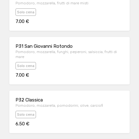
Pomodoro, mozzarella, frutti di mare misti
Solo cena
7.00 €
P31 San Giovanni Rotondo
Pomodoro, mozzarella, funghi, peperoni, salsiccia, frutti di
mare
Solo cena
7.00 €
P32 Classica
Pomodoro, mozzarella, pomodorini, olive, carciofi
Solo cena
6.50 €