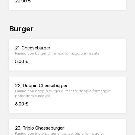
22.00 €
Burger
21. Cheeseburger
Panino con burger di manzo, formaggio e insalata
5.00 €
22. Doppio Cheeseburger
Panino con doppio burger di manzo, doppio formaggio,
pomodoro e insalata
6.00 €
23. Triplo Cheeseburger
Panino con triplo burger di manzo, triplo formaggio,