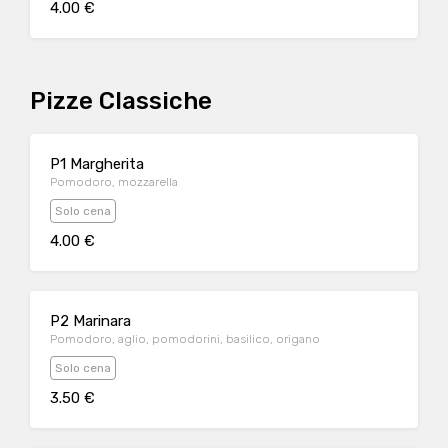
4.00 €
Pizze Classiche
P1 Margherita
Pomodoro, mozzarella
Solo cena
4.00 €
P2 Marinara
Pomodoro, aglio, pomodorini, basilico, origano
Solo cena
3.50 €