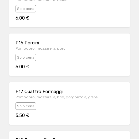
Solo cena
6.00 €
P16 Porcini
Pomodoro, mozzarella, porcini
Solo cena
5.00 €
P17 Quattro Formaggi
Pomodoro, mozzarella, brie, gorgonzola, grana
Solo cena
5.50 €