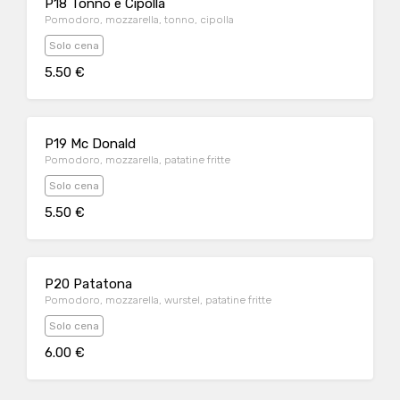
P18 Tonno e Cipolla
Pomodoro, mozzarella, tonno, cipolla
Solo cena
5.50 €
P19 Mc Donald
Pomodoro, mozzarella, patatine fritte
Solo cena
5.50 €
P20 Patatona
Pomodoro, mozzarella, wurstel, patatine fritte
Solo cena
6.00 €