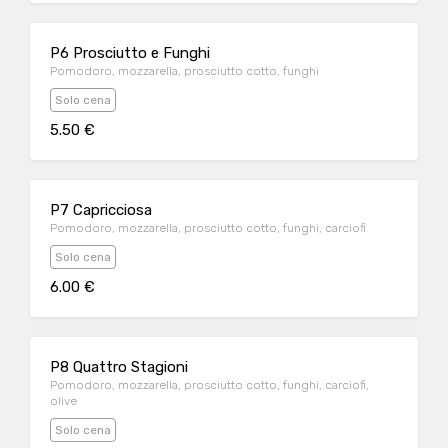
P6 Prosciutto e Funghi
Pomodoro, mozzarella, prosciutto cotto, funghi
Solo cena
5.50 €
P7 Capricciosa
Pomodoro, mozzarella, prosciutto cotto, funghi, carciofi
Solo cena
6.00 €
P8 Quattro Stagioni
Pomodoro, mozzarella, prosciutto cotto, funghi, carciofi,
olive
Solo cena