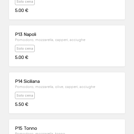
Solo cena
5.00 €
P13 Napoli
Pomodoro, mozzarella, capperi, acciughe
Solo cena
5.00 €
P14 Siciliana
Pomodoro, mozzarella, olive, capperi, acciughe
Solo cena
5.50 €
P15 Tonno
Pomodoro, mozzarella, tonno