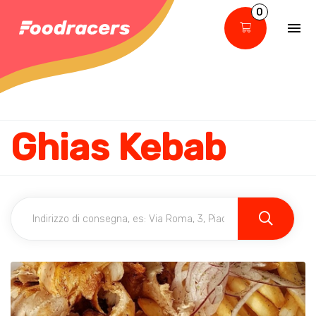
0
Ghias Kebab