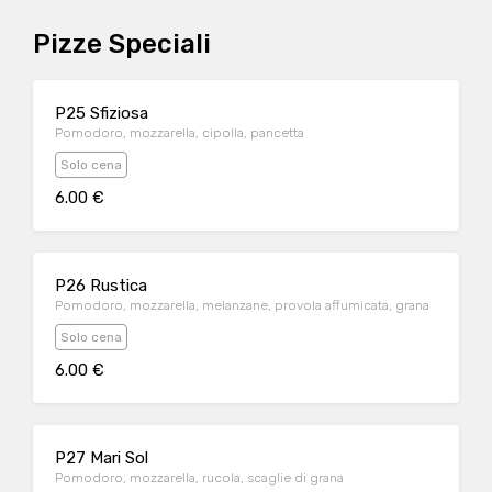
Pizze Speciali
P25 Sfiziosa
Pomodoro, mozzarella, cipolla, pancetta
Solo cena
6.00 €
P26 Rustica
Pomodoro, mozzarella, melanzane, provola affumicata, grana
Solo cena
6.00 €
P27 Mari Sol
Pomodoro, mozzarella, rucola, scaglie di grana