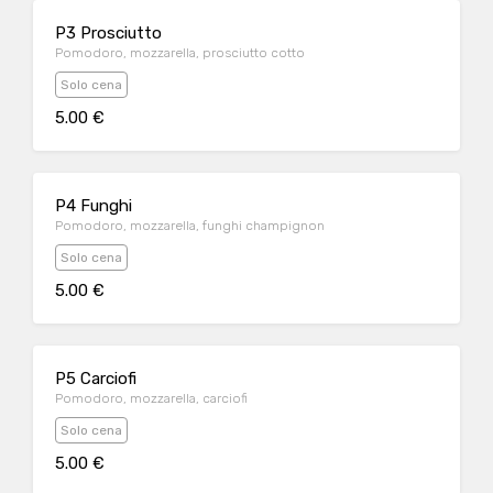
P3 Prosciutto
Pomodoro, mozzarella, prosciutto cotto
Solo cena
5.00 €
P4 Funghi
Pomodoro, mozzarella, funghi champignon
Solo cena
5.00 €
P5 Carciofi
Pomodoro, mozzarella, carciofi
Solo cena
5.00 €