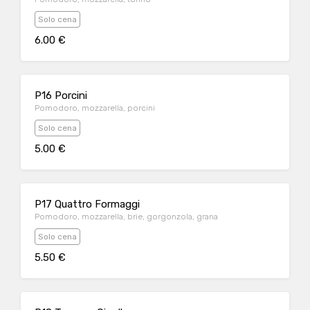
Solo cena
6.00 €
P16 Porcini
Pomodoro, mozzarella, porcini
Solo cena
5.00 €
P17 Quattro Formaggi
Pomodoro, mozzarella, brie, gorgonzola, grana
Solo cena
5.50 €