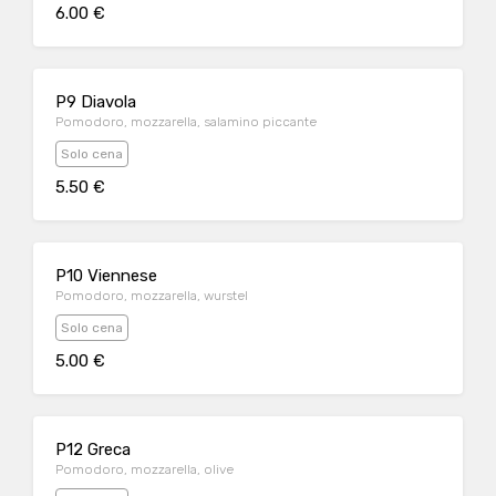
6.00 €
P9 Diavola
Pomodoro, mozzarella, salamino piccante
Solo cena
5.50 €
P10 Viennese
Pomodoro, mozzarella, wurstel
Solo cena
5.00 €
P12 Greca
Pomodoro, mozzarella, olive