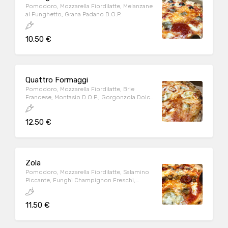
Pomodoro, Mozzarella Fiordilatte, Melanzane
al Funghetto, Grana Padano D.O.P.
10.50 €
Quattro Formaggi
Pomodoro, Mozzarella Fiordilatte, Brie
Francese, Montasio D.O.P., Gorgonzola Dolce
D.O.P.
12.50 €
Zola
Pomodoro, Mozzarella Fiordilatte, Salamino
Piccante, Funghi Champignon Freschi,
Gorgonzola Dolce D.O.P.
11.50 €