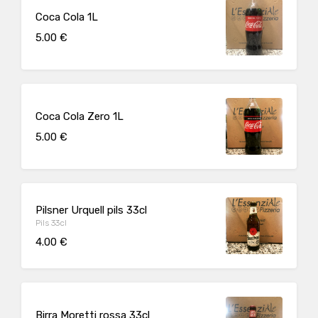
Coca Cola 1L
5.00 €
Coca Cola Zero 1L
5.00 €
Pilsner Urquell pils 33cl
Pils 33cl
4.00 €
Birra Moretti rossa 33cl