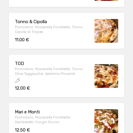
Tonno & Cipolla
Pomodoro, Mozzarella Fiordilatte, Tonno,
Cipolla di Tropea
11.00 €
TOD
Pomodoro, Mozzarella Fiordilatte, Tonno,
Olive Taggiasche, Salamino Piccante
12.00 €
Mari e Monti
Pomodoro, Mozzarella Fiordilatte,
Gamberetti, Funghi Porcini
12.50 €