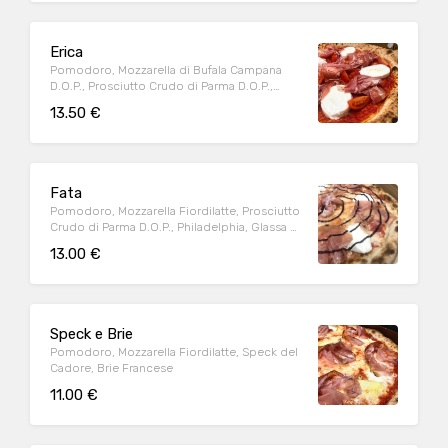
Erica
Pomodoro, Mozzarella di Bufala Campana
D.O.P., Prosciutto Crudo di Parma D.O.P.,
Pomodorini Datterino
13.50 €
Fata
Pomodoro, Mozzarella Fiordilatte, Prosciutto
Crudo di Parma D.O.P., Philadelphia, Glassa di
Aceto Balsamico
13.00 €
Speck e Brie
Pomodoro, Mozzarella Fiordilatte, Speck del
Cadore, Brie Francese
11.00 €