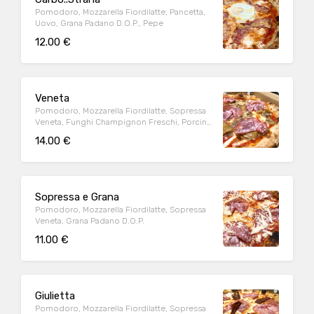
Pomodoro, Mozzarella Fiordilatte, Pancetta,
Uovo, Grana Padano D.O.P., Pepe
12.00 €
Veneta
Pomodoro, Mozzarella Fiordilatte, Sopressa
Veneta, Funghi Champignon Freschi, Porcini,
Chiodini
14.00 €
Sopressa e Grana
Pomodoro, Mozzarella Fiordilatte, Sopressa
Veneta, Grana Padano D.O.P.
11.00 €
Giulietta
Pomodoro, Mozzarella Fiordilatte, Sopressa