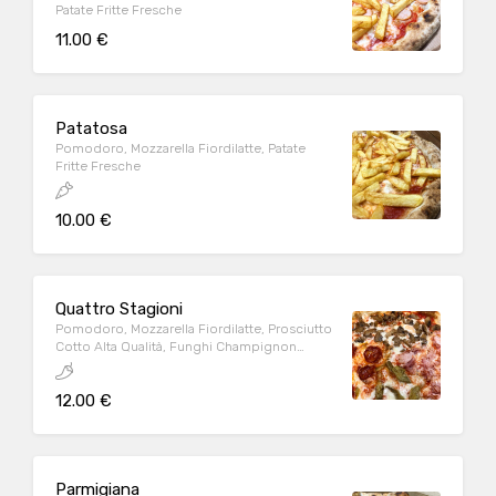
Patate Fritte Fresche
11.00 €
Patatosa
Pomodoro, Mozzarella Fiordilatte, Patate
Fritte Fresche
10.00 €
Quattro Stagioni
Pomodoro, Mozzarella Fiordilatte, Prosciutto
Cotto Alta Qualità, Funghi Champignon
Freschi, Salamino Piccante, Carciofi
Spadellati
12.00 €
Parmigiana