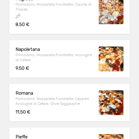
Pomodoro, Mozzarella Fiordilatte, Cipolla di
Tropea
8.50 €
Napoletana
Pomodoro, Mozzarella Fiordilatte, Acciughe
di Cetara
9.50 €
Romana
Pomodoro, Mozzarella Fiordilatte, Capperi,
Acciughe di Cetara, Olive Taggiasche
11.50 €
Pieffe