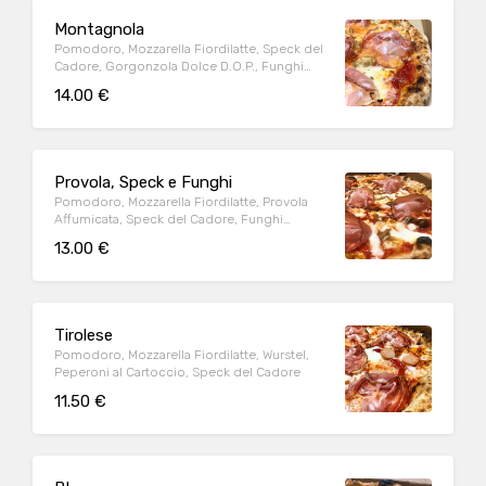
Montagnola
Pomodoro, Mozzarella Fiordilatte, Speck del
Cadore, Gorgonzola Dolce D.O.P., Funghi
Porcini
14.00 €
Provola, Speck e Funghi
Pomodoro, Mozzarella Fiordilatte, Provola
Affumicata, Speck del Cadore, Funghi
Chiodini
13.00 €
Tirolese
Pomodoro, Mozzarella Fiordilatte, Wurstel,
Peperoni al Cartoccio, Speck del Cadore
11.50 €