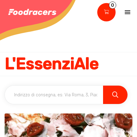
0
L'EssenziAle