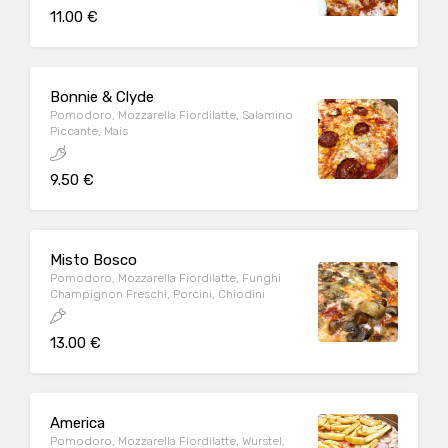
11.00 €
Bonnie & Clyde
Pomodoro, Mozzarella Fiordilatte, Salamino
Piccante, Mais
9.50 €
Misto Bosco
Pomodoro, Mozzarella Fiordilatte, Funghi
Champignon Freschi, Porcini, Chiodini
13.00 €
America
Pomodoro, Mozzarella Fiordilatte, Wurstel,