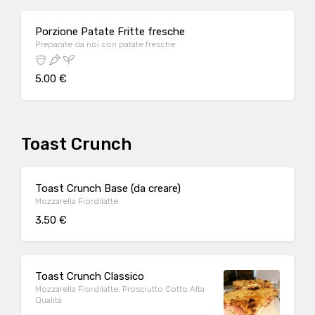
Porzione Patate Fritte fresche
Preparate da noi con patate fresche
5.00 €
Toast Crunch
Toast Crunch Base (da creare)
Mozzarella Fiordilatte
3.50 €
Toast Crunch Classico
Mozzarella Fiordilatte, Prosciutto Cotto Alta
Qualità