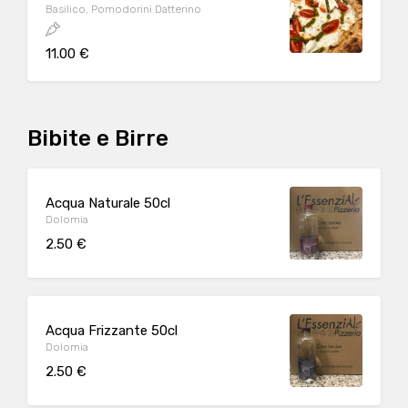
Basilico, Pomodorini Datterino
11.00 €
Bibite e Birre
Acqua Naturale 50cl
Dolomia
2.50 €
Acqua Frizzante 50cl
Dolomia
2.50 €