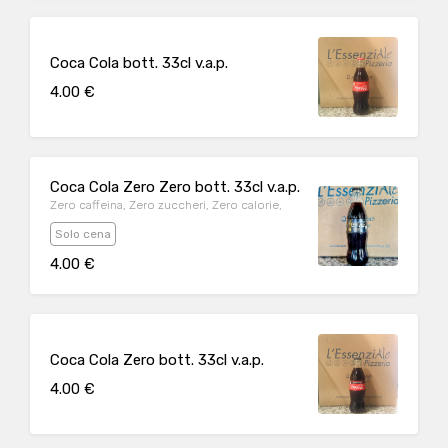
Coca Cola bott. 33cl v.a.p.
4.00 €
Coca Cola Zero Zero bott. 33cl v.a.p.
Zero caffeina, Zero zuccheri, Zero calorie,
Solo cena
4.00 €
Coca Cola Zero bott. 33cl v.a.p.
4.00 €