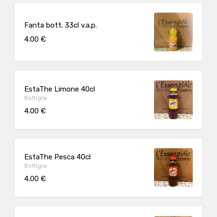
Fanta bott. 33cl v.a.p.
4.00 €
EstaThe Limone 40cl
Bottiglia
4.00 €
EstaThe Pesca 40cl
Bottiglia
4.00 €