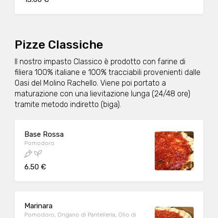
Pizze Classiche
Il nostro impasto Classico è prodotto con farine di
filiera 100% italiane e 100% tracciabili provenienti dalle
Oasi del Molino Rachello. Viene poi portato a
maturazione con una lievitazione lunga (24/48 ore)
tramite metodo indiretto (biga).
Base Rossa
Pomodoro
6.50 €
Marinara
Pomodoro, Origano di Pantelleria, Olio di