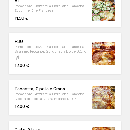
BI
Pomodoro, Mozzarella Fiordilatte, Pancetta,
Zucchine, Brie Francese
11.50 €
PSG
Pomodoro, Mozzarella Fiordilatte, Pancetta,
Salamino Piccante, Gorgonzola Dolce D.O.P.
12.00 €
Pancetta, Cipolla e Grana
Pomodoro, Mozzarella Fiordilatte, Pancetta,
Cipolla di Tropea, Grana Padano D.O.P.
12.00 €
Carbo..Strana