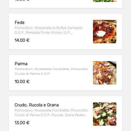
Fede
Pomodoro, Mozzarella di Bufala Campana
D.O.P., Bresaola Punta d'Anca I.G.P.,
Pomodorini Datterino
14.00 €
Parma
Pomodoro, Mozzarella Fiordilatte, Prosciutto
Crudo di Parma D.O.P.
10.00 €
Crudo, Rucola e Grana
Pomodoro, Mozzarella Fiordilatte, Prosciutto
Crudo di Parma D.O.P., Rucola, Grana Padano
D.O.P.
13.00 €