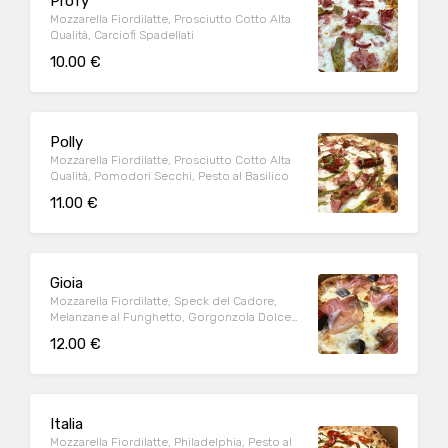
Profy
Mozzarella Fiordilatte, Prosciutto Cotto Alta
Qualità, Carciofi Spadellati
10.00 €
Polly
Mozzarella Fiordilatte, Prosciutto Cotto Alta
Qualità, Pomodori Secchi, Pesto al Basilico
11.00 €
Gioia
Mozzarella Fiordilatte, Speck del Cadore,
Melanzane al Funghetto, Gorgonzola Dolce
D.O.P.
12.00 €
Italia
Mozzarella Fiordilatte, Philadelphia, Pesto al