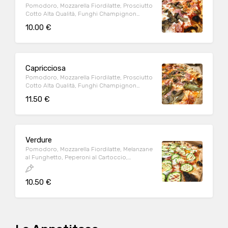
Pomodoro, Mozzarella Fiordilatte, Prosciutto
Cotto Alta Qualità, Funghi Champignon
Freschi
10.00 €
Capricciosa
Pomodoro, Mozzarella Fiordilatte, Prosciutto
Cotto Alta Qualità, Funghi Champignon
Freschi, Carciofi Spadellati
11.50 €
Verdure
Pomodoro, Mozzarella Fiordilatte, Melanzane
al Funghetto, Peperoni al Cartoccio,
Zucchine
10.50 €