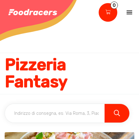
0
Pizzeria
Fantasy