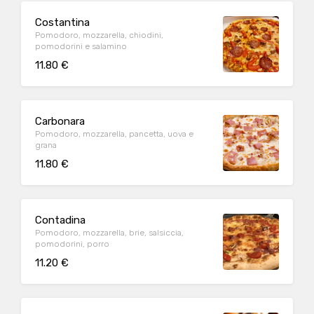
Costantina
Pomodoro, mozzarella, chiodini,
pomodorini e salamino
11.80 €
Carbonara
Pomodoro, mozzarella, pancetta, uova e
grana
11.80 €
Contadina
Pomodoro, mozzarella, brie, salsiccia,
pomodorini, porro
11.20 €