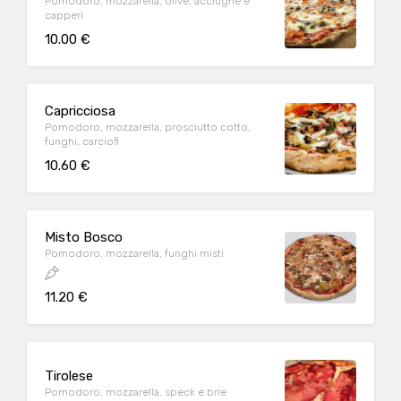
Pomodoro, mozzarella, olive, acciughe e
capperi
10.00 €
Capricciosa
Pomodoro, mozzarella, prosciutto cotto,
funghi, carciofi
10.60 €
Misto Bosco
Pomodoro, mozzarella, funghi misti
11.20 €
Tirolese
Pomodoro, mozzarella, speck e brie