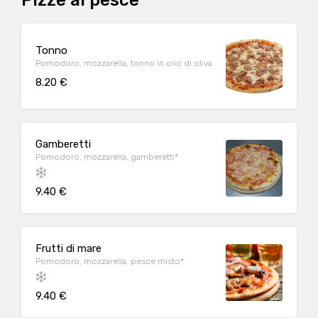
Pizze al pesce
Tonno
Pomodoro, mozzarella, tonno in olio di oliva
8.20 €
Gamberetti
Pomodoro, mozzarella, gamberetti*
9.40 €
Frutti di mare
Pomodoro, mozzarella, pesce misto*
9.40 €