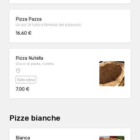
Pizza Pazza
Un po' di tutto a fantasia del pizzaiolo
16.60 €
Pizza Nutella
Disco di pasta, nutella
Solo cena
7.00 €
Pizze bianche
Bianca