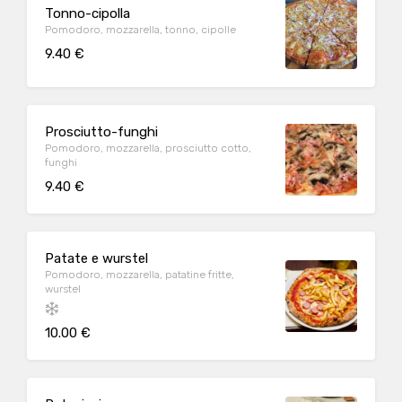
Tonno-cipolla
Pomodoro, mozzarella, tonno, cipolle
9.40 €
Prosciutto-funghi
Pomodoro, mozzarella, prosciutto cotto,
funghi
9.40 €
Patate e wurstel
Pomodoro, mozzarella, patatine fritte,
wurstel
10.00 €