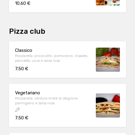
10.60 €
Pizza club
Classico
Mozzarella, prosciutto, pomodoro, insalata,
pancetta, uova e salsa rosa
7.50 €
Vegetariano
Mozzarella, verdure miste di stagione,
parmigiano e salsa rosa
7.50 €