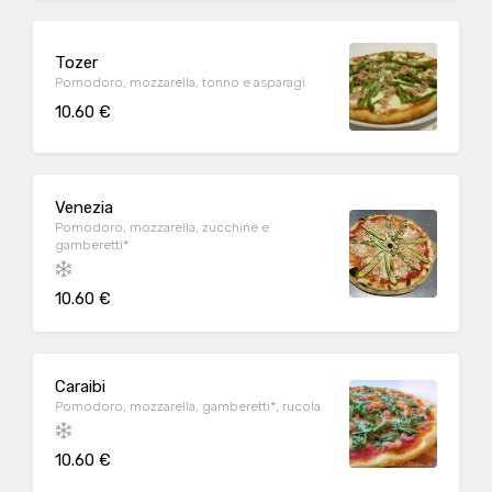
Tozer
Pomodoro, mozzarella, tonno e asparagi
10.60 €
Venezia
Pomodoro, mozzarella, zucchine e
gamberetti*
10.60 €
Caraibi
Pomodoro, mozzarella, gamberetti*, rucola
10.60 €