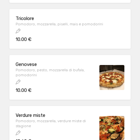
Tricolore
Pomodoro, mozzarella, piselli, mais e pomodorini
10.00 €
Genovese
Pomodoro, pesto, mozzarella di bufala,
pomodorini
10.00 €
Verdure miste
Pomodoro, mozzarella, verdure miste di
stagione