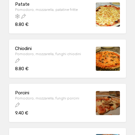
Patate
Pomodoro, mozzarella, patatine fritte
8.80 €
Chiodini
Pomodoro, mozzarella, funghi chiodini
8.80 €
Porcini
Pomodoro, mozzarella, funghi porcini
9.40 €