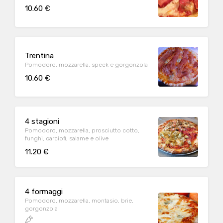
10.60 €
Trentina
Pomodoro, mozzarella, speck e gorgonzola
10.60 €
4 stagioni
Pomodoro, mozzarella, prosciutto cotto,
funghi, carciofi, salame e olive
11.20 €
4 formaggi
Pomodoro, mozzarella, montasio, brie,
gorgonzola