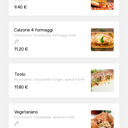
9.40 €
Calzone 4 formaggi
Pomodoro, mozzarella, formaggi misti
11.20 €
Tirolo
Pomodoro, mozzarella, funghi, speck e brie
11.80 €
Vegetariano
Pomodoro, mozzarella, verdure miste