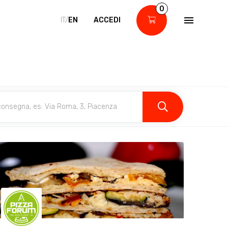
0
IT/
EN
ACCEDI