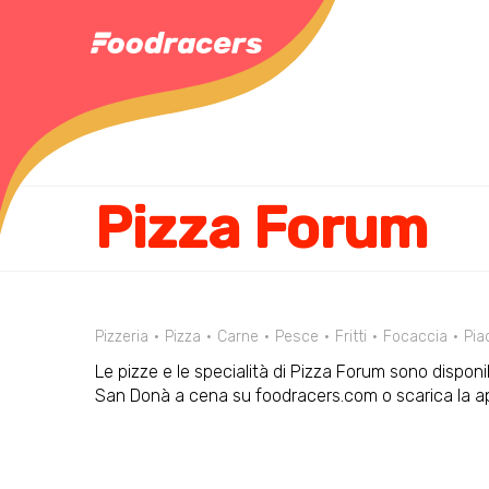
Pizza Forum
Pizzeria
Pizza
Carne
Pesce
Fritti
Focaccia
Pia
Le pizze e le specialità di Pizza Forum sono disponibi
San Donà a cena su foodracers.com o scarica la a