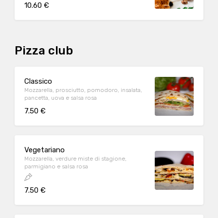
10.60 €
Pizza club
Classico
Mozzarella, prosciutto, pomodoro, insalata,
pancetta, uova e salsa rosa
7.50 €
Vegetariano
Mozzarella, verdure miste di stagione,
parmigiano e salsa rosa
7.50 €