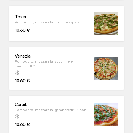
Tozer
Pomodoro, mozzarella, tonno e asparagi
10.60 €
Venezia
Pomodoro, mozzarella, zucchine e
gamberetti*
10.60 €
Caraibi
Pomodoro, mozzarella, gamberetti*, rucola
10.60 €