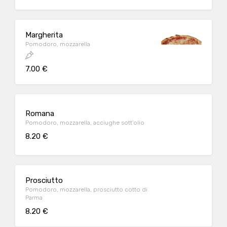
Margherita
Pomodoro, mozzarella
7.00 €
Romana
Pomodoro, mozzarella, acciughe sott'olio
8.20 €
Prosciutto
Pomodoro, mozzarella, prosciutto cotto di
Parma
8.20 €