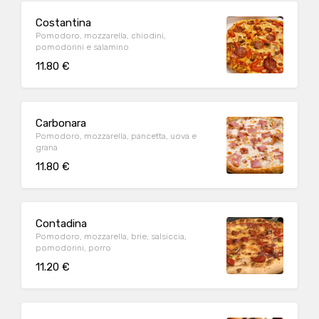
Costantina
Pomodoro, mozzarella, chiodini,
pomodorini e salamino
11.80 €
Carbonara
Pomodoro, mozzarella, pancetta, uova e
grana
11.80 €
Contadina
Pomodoro, mozzarella, brie, salsiccia,
pomodorini, porro
11.20 €