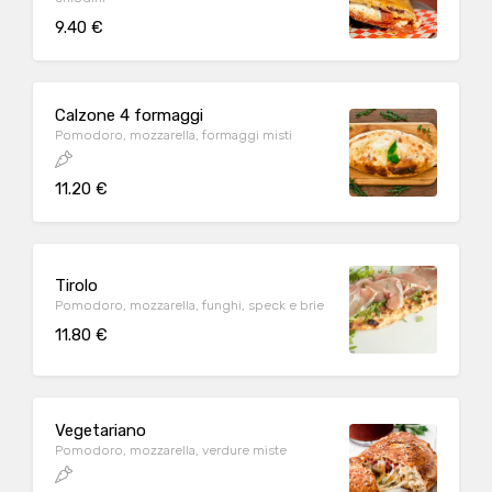
9.40 €
Calzone 4 formaggi
Pomodoro, mozzarella, formaggi misti
11.20 €
Tirolo
Pomodoro, mozzarella, funghi, speck e brie
11.80 €
Vegetariano
Pomodoro, mozzarella, verdure miste