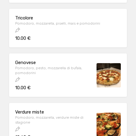
Tricolore
Pomodoro, mozzarella, piselli, mais e pomodorini
10.00 €
Genovese
Pomodoro, pesto, mozzarella di bufala,
pomodorini
10.00 €
Verdure miste
Pomodoro, mozzarella, verdure miste di
stagione