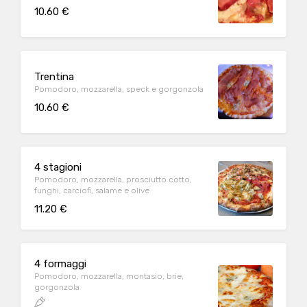
10.60 €
Trentina
Pomodoro, mozzarella, speck e gorgonzola
10.60 €
4 stagioni
Pomodoro, mozzarella, prosciutto cotto,
funghi, carciofi, salame e olive
11.20 €
4 formaggi
Pomodoro, mozzarella, montasio, brie,
gorgonzola