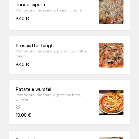
Tonno-cipolla
Pomodoro, mozzarella, tonno, cipolle
9.40 €
Prosciutto-funghi
Pomodoro, mozzarella, prosciutto cotto,
funghi
9.40 €
Patate e wurstel
Pomodoro, mozzarella, patatine fritte,
wurstel
10.00 €