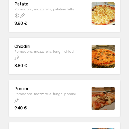
Patate
Pomodoro, mozzarella, patatine fritte
8.80 €
Chiodini
Pomodoro, mozzarella, funghi chiodini
8.80 €
Porcini
Pomodoro, mozzarella, funghi porcini
9.40 €