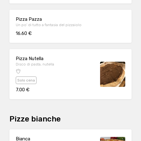
Pizza Pazza
Un po' di tutto a fantasia del pizzaiolo
16.60 €
Pizza Nutella
Disco di pasta, nutella
Solo cena
7.00 €
Pizze bianche
Bianca