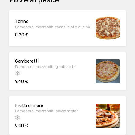
Pizze al pesce
Tonno
Pomodoro, mozzarella, tonno in olio di oliva
8.20 €
Gamberetti
Pomodoro, mozzarella, gamberetti*
9.40 €
Frutti di mare
Pomodoro, mozzarella, pesce misto*
9.40 €