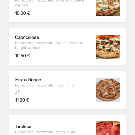
Pomodoro, mozzarella, olive, acciughe e
capperi
10.00 €
Capricciosa
Pomodoro, mozzarella, prosciutto cotto,
funghi, carciofi
10.60 €
Misto Bosco
Pomodoro, mozzarella, funghi misti
11.20 €
Tirolese
Pomodoro, mozzarella, speck e brie