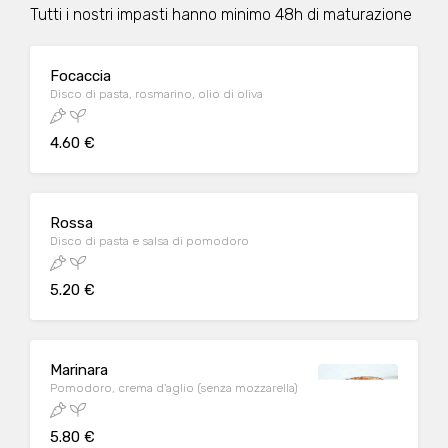
Tutti i nostri impasti hanno minimo 48h di maturazione
Focaccia
Disco di pasta, rosmarino, olio di oliva
4.60 €
Rossa
Disco di pasta e salsa di pomodoro
5.20 €
Marinara
Pomodoro, crema d'aglio (senza mozzarella)
5.80 €