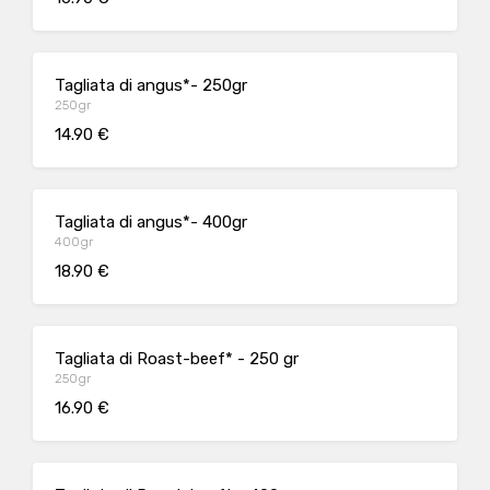
Tagliata di angus*- 250gr
250gr
14.90 €
Tagliata di angus*- 400gr
400gr
18.90 €
Tagliata di Roast-beef* - 250 gr
250gr
16.90 €