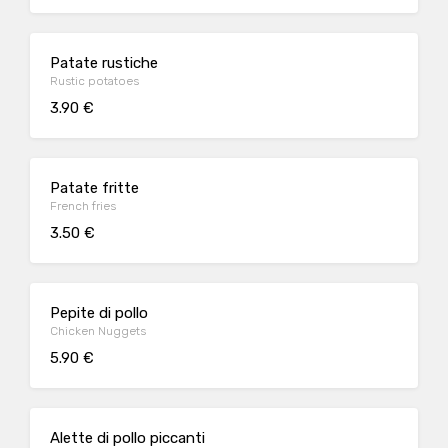
Patate rustiche
Rustic potatoes
3.90 €
Patate fritte
French fries
3.50 €
Pepite di pollo
Chicken Nuggets
5.90 €
Alette di pollo piccanti