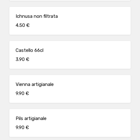
Ichnusa non filtrata
4.50 €
Castello 66cl
3.90 €
Vienna artigianale
9.90 €
Pils artigianale
9.90 €