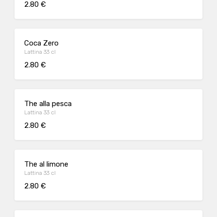
2.80 €
Coca Zero
Lattina 33 cl
2.80 €
The alla pesca
Lattina 33 cl
2.80 €
The al limone
Lattina 33 cl
2.80 €