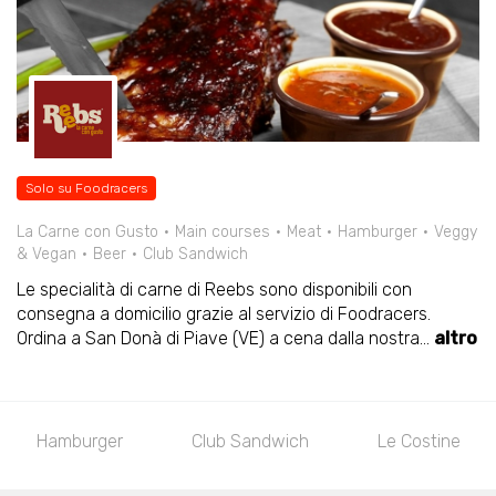
Solo su Foodracers
La Carne con Gusto
Main courses
Meat
Hamburger
Veggy
& Vegan
Beer
Club Sandwich
Le specialità di carne di Reebs sono disponibili con
consegna a domicilio grazie al servizio di Foodracers.
Ordina a San Donà di Piave (VE) a cena dalla nostra
...
altro
Hamburger
Club Sandwich
Le Costine