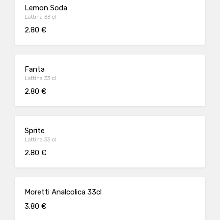
Lemon Soda
Lattina 33 cl
2.80 €
Fanta
Lattina 33 cl
2.80 €
Sprite
Lattina 33 cl
2.80 €
Moretti Analcolica 33cl
3.80 €