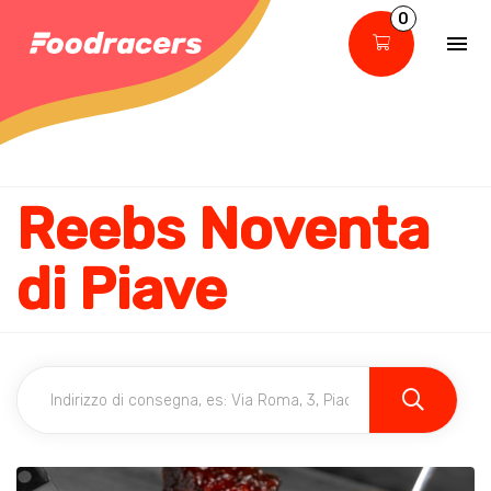
0
Reebs Noventa
di Piave