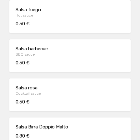
Salsa fuego
Hot sauce
0.50 €
Salsa barbecue
BBQ sauce
0.50 €
Salsa rosa
Cocktail sauce
0.50 €
Salsa Birra Doppio Malto
0.80 €