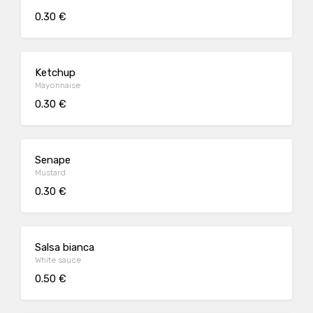
0.30 €
Ketchup
Mayonnaise
0.30 €
Senape
Mustard
0.30 €
Salsa bianca
White sauce
0.50 €