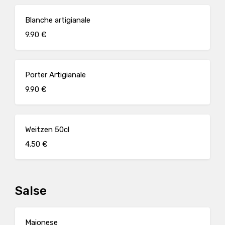
Blanche artigianale
9.90 €
Porter Artigianale
9.90 €
Weitzen 50cl
4.50 €
Salse
Maionese