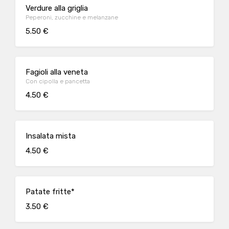
Verdure alla griglia
Peperoni, zucchine e melanzane
5.50 €
Fagioli alla veneta
Con cipolla e pancetta
4.50 €
Insalata mista
4.50 €
Patate fritte*
3.50 €