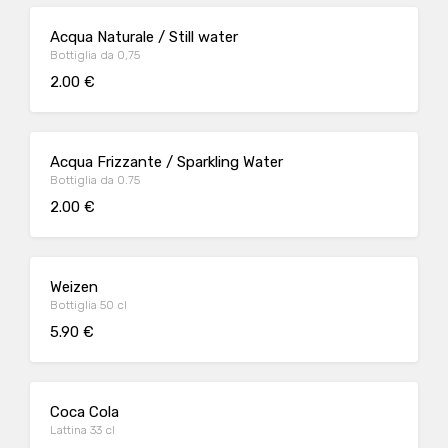
Acqua Naturale / Still water
Bottiglia da 0,75
2.00 €
Acqua Frizzante / Sparkling Water
Bottiglia da 0.75
2.00 €
Weizen
Bottiglia 50 cl
5.90 €
Coca Cola
Lattina 33 cl