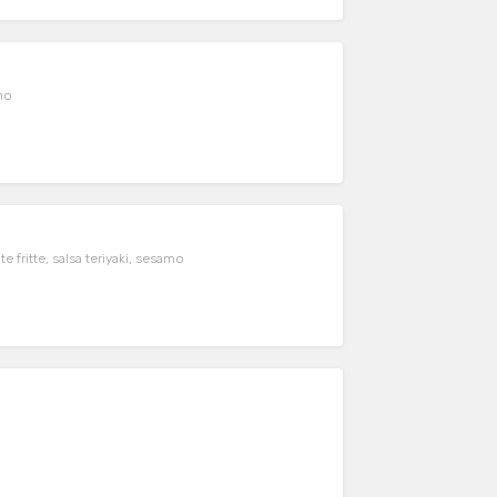
mo
fritte, salsa teriyaki, sesamo