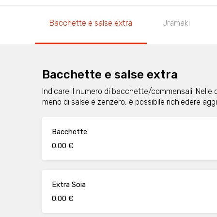
Bacchette e salse extra
Uramaki
Bacchette e salse extra
Indicare il numero di bacchette/commensali. Nelle 
meno di salse e zenzero, è possibile richiedere ag
Bacchette
0.00 €
Extra Soia
0.00 €