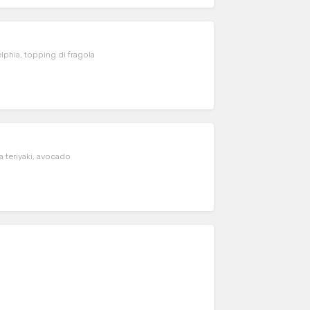
elphia, topping di fragola
a teriyaki, avocado