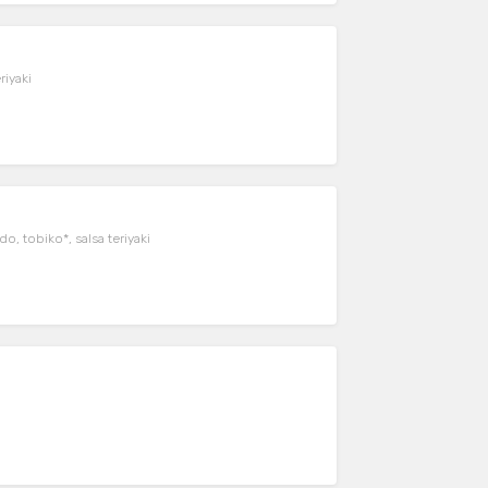
riyaki
, tobiko*, salsa teriyaki