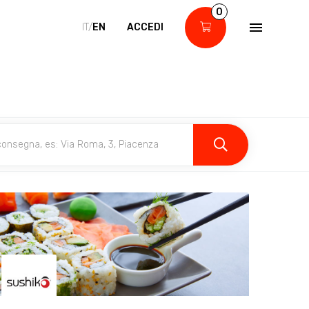
0
IT/
EN
ACCEDI