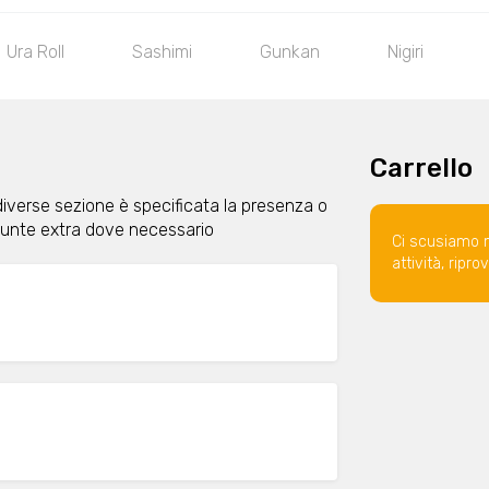
Ura Roll
Sashimi
Gunkan
Nigiri
Carrello
diverse sezione è specificata la presenza o
giunte extra dove necessario
Ci scusiamo 
attività, ripr