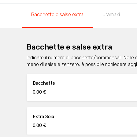
Bacchette e salse extra
Uramaki
Bacchette e salse extra
Indicare il numero di bacchette/commensali. Nelle 
meno di salse e zenzero, è possibile richiedere ag
Bacchette
0.00 €
Extra Soia
0.00 €