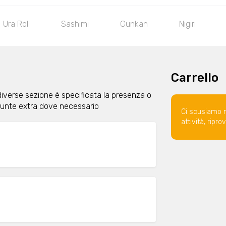
Ura Roll
Sashimi
Gunkan
Nigiri
Carrello
diverse sezione è specificata la presenza o
giunte extra dove necessario
Ci scusiamo 
attività, ripr