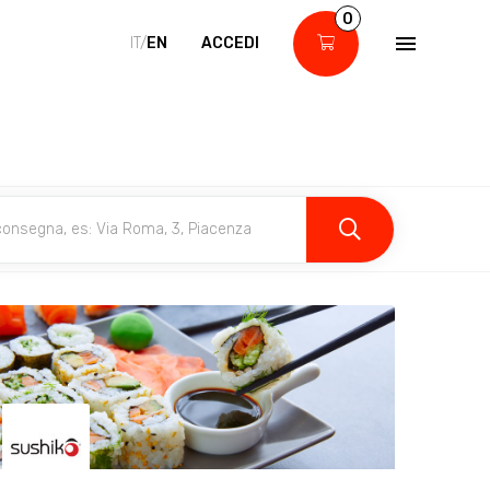
0
IT/
EN
ACCEDI