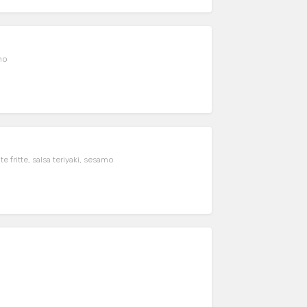
mo
fritte, salsa teriyaki, sesamo