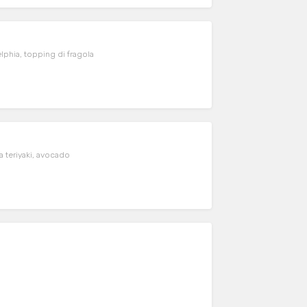
elphia, topping di fragola
a teriyaki, avocado