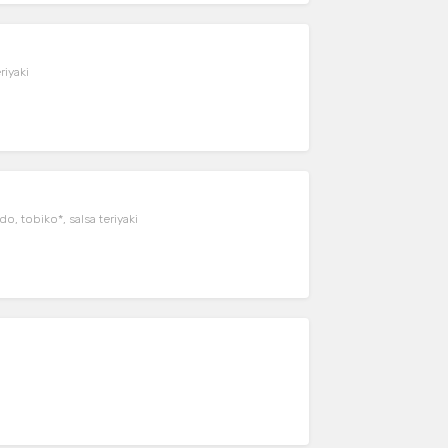
riyaki
, tobiko*, salsa teriyaki