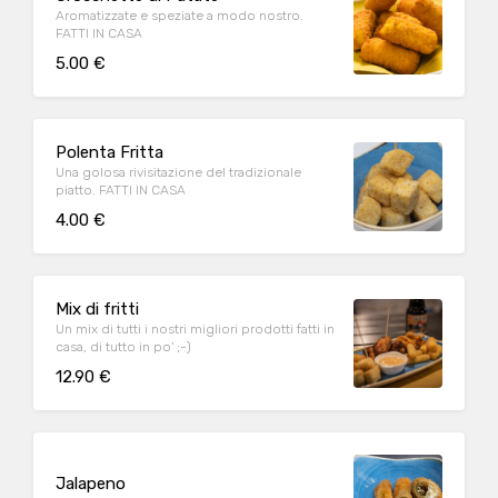
Aromatizzate e speziate a modo nostro.
FATTI IN CASA
5.00 €
Polenta Fritta
Una golosa rivisitazione del tradizionale
piatto. FATTI IN CASA
4.00 €
Mix di fritti
Un mix di tutti i nostri migliori prodotti fatti in
casa, di tutto in po' ;-)
12.90 €
Jalapeno