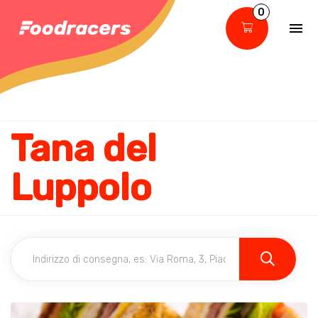
0
Tana del
Luppolo