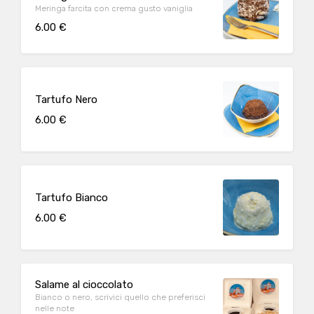
Meringa farcita con crema gusto vaniglia
6.00 €
Tartufo Nero
6.00 €
Tartufo Bianco
6.00 €
Salame al cioccolato
Bianco o nero, scrivici quello che preferisci
nelle note