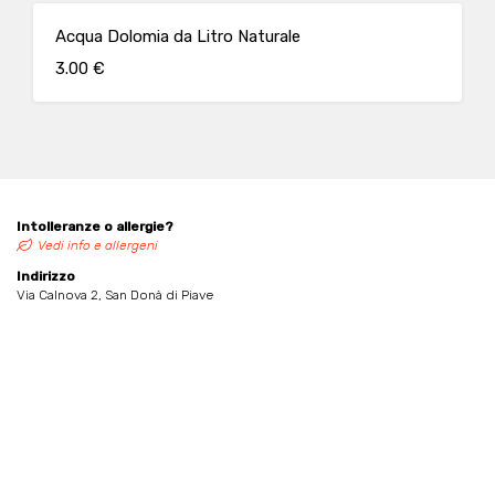
Acqua Dolomia da Litro Naturale
3.00 €
Intolleranze o allergie?
Vedi info e allergeni
Indirizzo
Via Calnova 2, San Donà di Piave