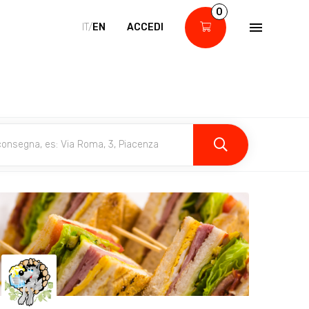
0
IT/
EN
ACCEDI