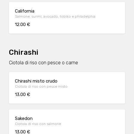
California
Salmone, surimi, avocado, tobiko e philadelphia
12.00 €
Chirashi
Ciotola di riso con pesce o carne
Chirashi misto crudo
Ciotola di riso con pesce misto
13.00 €
Sakedon
Ciotola di riso con salmone
13.00 €