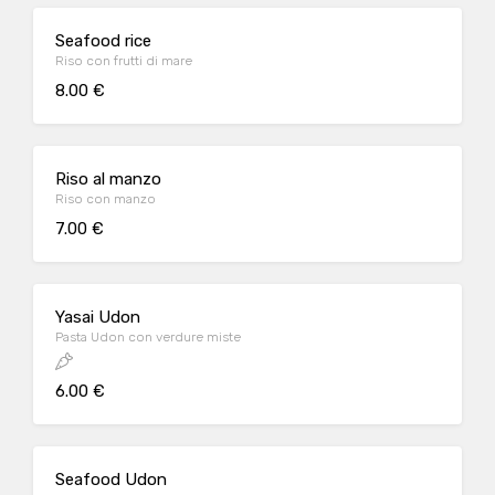
Seafood rice
Riso con frutti di mare
8.00 €
Riso al manzo
Riso con manzo
7.00 €
Yasai Udon
Pasta Udon con verdure miste
6.00 €
Seafood Udon