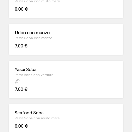
Pasta udon con misto mare
8.00 €
Udon con manzo
Pasta udon con manzo
7.00 €
Yasai Soba
Pasta soba con verdure
7.00 €
Seafood Soba
Pasta Soba con misto mare
8.00 €