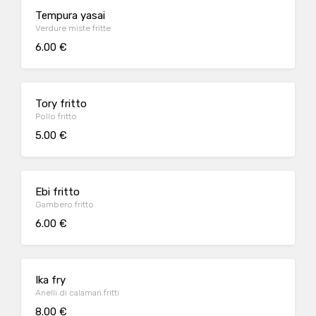
Tempura yasai
Verdure miste fritte
6.00 €
Tory fritto
Pollo fritto
5.00 €
Ebi fritto
Gambero fritto
6.00 €
Ika fry
Anelli di calamari fritti
8.00 €