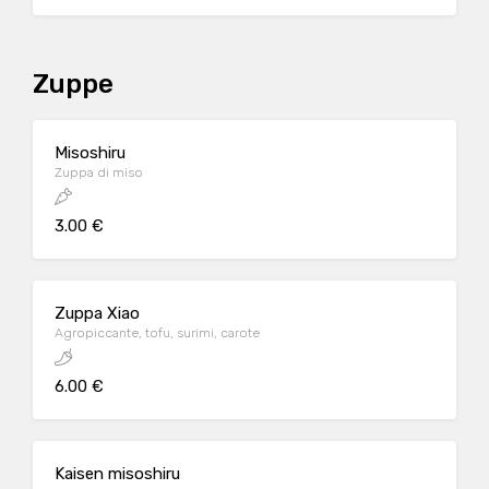
Zuppe
Misoshiru
Zuppa di miso
3.00 €
Zuppa Xiao
Agropiccante, tofu, surimi, carote
6.00 €
Kaisen misoshiru