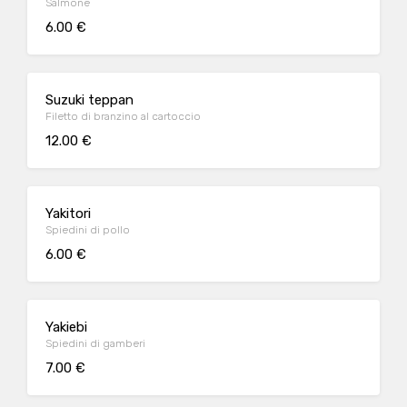
Salmone
6.00 €
Suzuki teppan
Filetto di branzino al cartoccio
12.00 €
Yakitori
Spiedini di pollo
6.00 €
Yakiebi
Spiedini di gamberi
7.00 €