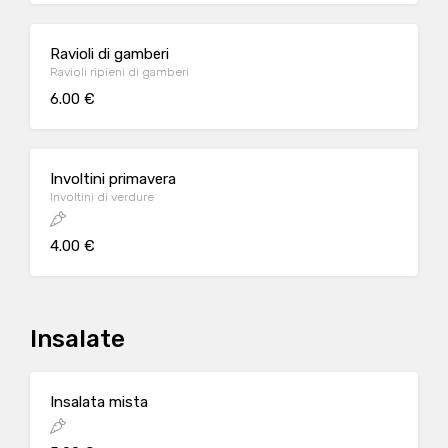
Ravioli di gamberi
Ravioli ripieni di gamberi
6.00 €
Involtini primavera
Involtini di verdure
4.00 €
Insalate
Insalata mista