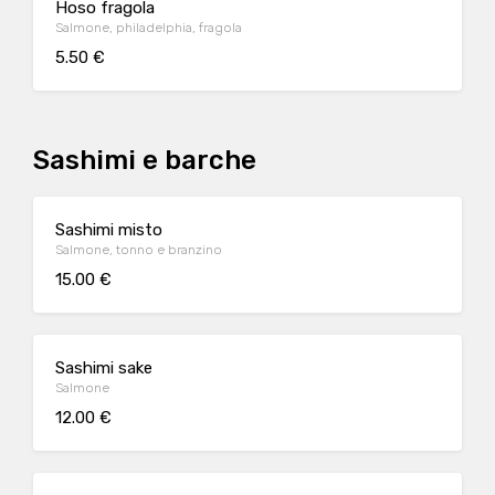
Hoso fragola
Salmone, philadelphia, fragola
5.50 €
Sashimi e barche
Sashimi misto
Salmone, tonno e branzino
15.00 €
Sashimi sake
Salmone
12.00 €