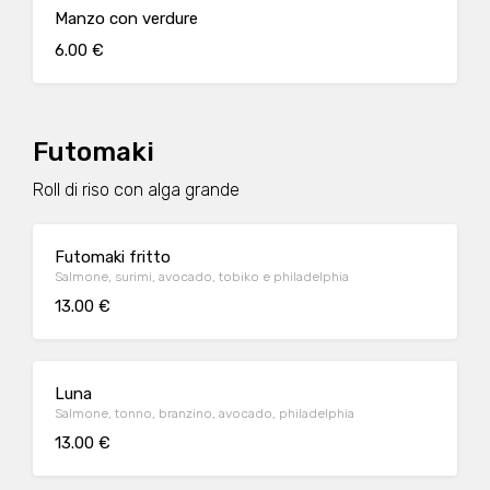
Manzo con verdure
6.00 €
Futomaki
Roll di riso con alga grande
Futomaki fritto
Salmone, surimi, avocado, tobiko e philadelphia
13.00 €
Luna
Salmone, tonno, branzino, avocado, philadelphia
13.00 €