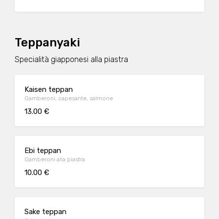
Teppanyaki
Specialità giapponesi alla piastra
Kaisen teppan
Gamberoni, capesante, salmone
13.00 €
Ebi teppan
Gamberoni alla piastra
10.00 €
Sake teppan