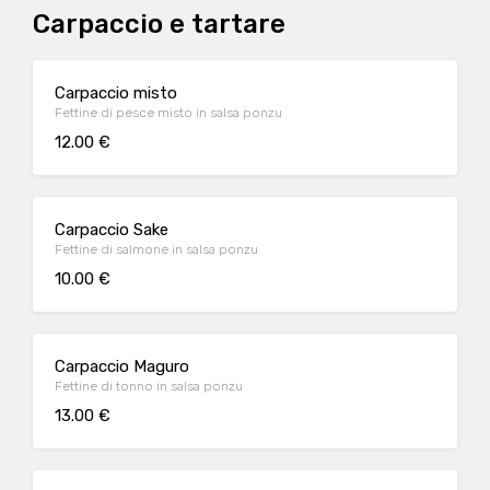
Carpaccio e tartare
Carpaccio misto
Fettine di pesce misto in salsa ponzu
12.00 €
Carpaccio Sake
Fettine di salmone in salsa ponzu
10.00 €
Carpaccio Maguro
Fettine di tonno in salsa ponzu
13.00 €