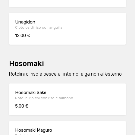
Unagidon
Ciotoloa di riso con anguilla
12.00 €
Hosomaki
Rotolini di riso e pesce all'interno, alga nori all'esterno
Hosomaki Sake
Rotolini ripieni con riso e salmone
5.00 €
Hosomaki Maguro