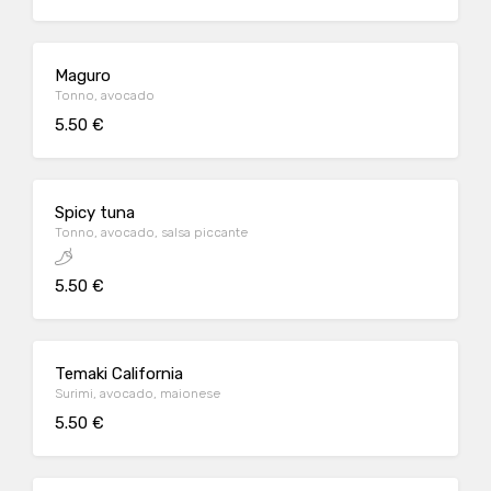
Maguro
Tonno, avocado
5.50 €
Spicy tuna
Tonno, avocado, salsa piccante
5.50 €
Temaki California
Surimi, avocado, maionese
5.50 €