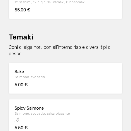
12 sashimi, 12 nigiri, 16 uramaki, 8 hosomaki
55.00 €
Temaki
Coni di alga nori, con all'interno riso e diversi tipi di
pesce
Sake
Salmone, avocado
5.00 €
Spicy Salmone
Salmone, avocado, salsa piccante
5.50 €