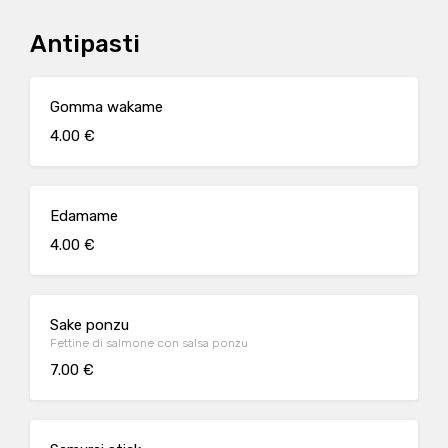
Antipasti
Gomma wakame
4.00 €
Edamame
4.00 €
Sake ponzu
Fettine di salmone con salsa ponzu
7.00 €