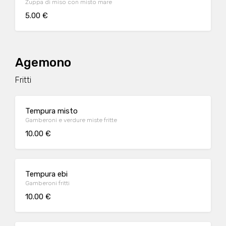
Zuppa di miso con misto mare
5.00 €
Agemono
Fritti
Tempura misto
Gamberoni e verdure miste fritte
10.00 €
Tempura ebi
Gamberoni fritti
10.00 €