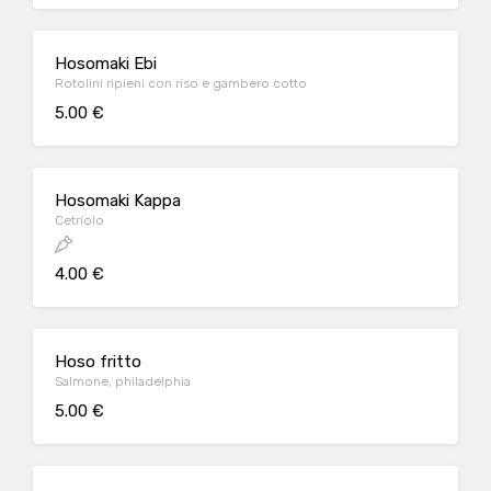
Hosomaki Ebi
Rotolini ripieni con riso e gambero cotto
5.00 €
Hosomaki Kappa
Cetriolo
4.00 €
Hoso fritto
Salmone, philadelphia
5.00 €