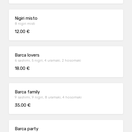
Nigiri misto
8 nigiri misti
12.00 €
Barca lovers
6 sashimi, 5 nigiri, 4 uramaki, 2 hosomaki
18.00 €
Barca family
9 sashimi, 9 nigiri, 8 uramaki, 4 hosomaki
35.00 €
Barca party