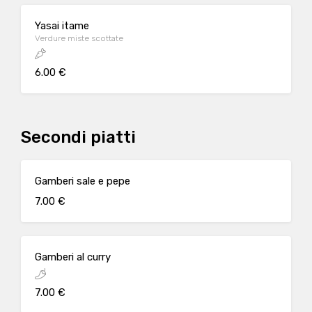
Yasai itame
Verdure miste scottate
6.00 €
Secondi piatti
Gamberi sale e pepe
7.00 €
Gamberi al curry
7.00 €