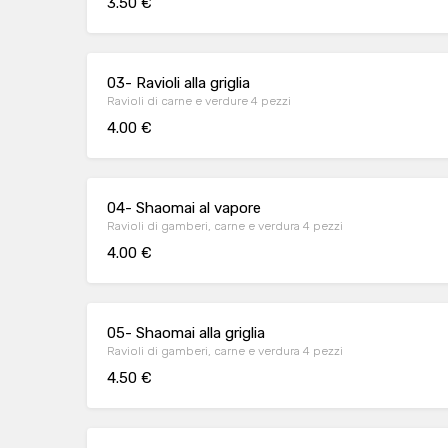
3.50 €
03- Ravioli alla griglia
Ravioli di carne e verdure 4 pezzi
4.00 €
04- Shaomai al vapore
Ravioli di gamberi, carne e verdura 4 pezzi
4.00 €
05- Shaomai alla griglia
Ravioli di gamberi, carne e verdura 4 pezzi
4.50 €