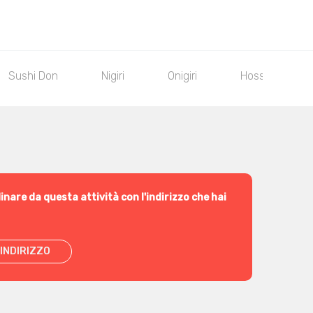
Sushi Don
Nigiri
Onigiri
Hossomaki
inare da questa attività con l'indirizzo che hai
INDIRIZZO