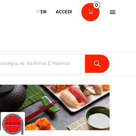
0
IT/
EN
ACCEDI