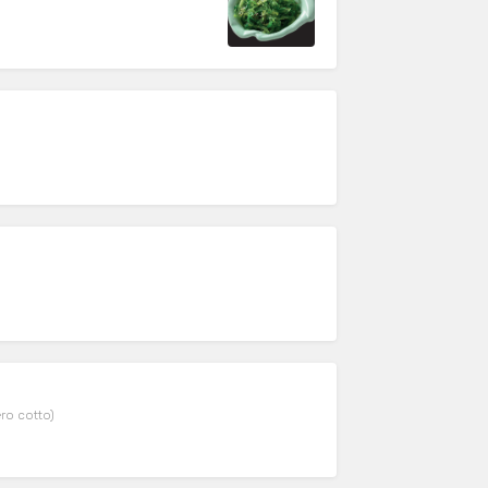
ro cotto)