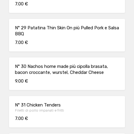
7.00 €
N° 29 Patatina Thin Skin On più Pulled Pork e Salsa
BBQ
7.00 €
N° 30 Nachos home made più cipolla brasata,
bacon croccante, wurstel, Cheddar Cheese
9.00 €
N° 31 Chicken Tenders
Filetti di pollo impanati e fritti
7.00 €