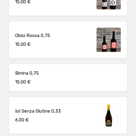
15.00 €
Obici Rossa 0,75
15.00 €
Birrina 0,75
15.00 €
IoI Senza Glutine 0,33
6.00 €