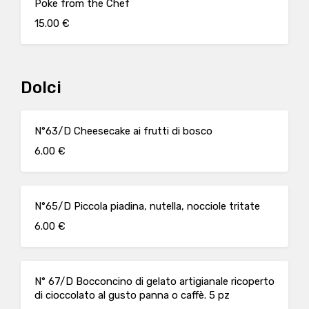
Poke from the Chef
15.00 €
Dolci
N°63/D Cheesecake ai frutti di bosco
6.00 €
N°65/D Piccola piadina, nutella, nocciole tritate
6.00 €
N° 67/D Bocconcino di gelato artigianale ricoperto
di cioccolato al gusto panna o caffè. 5 pz