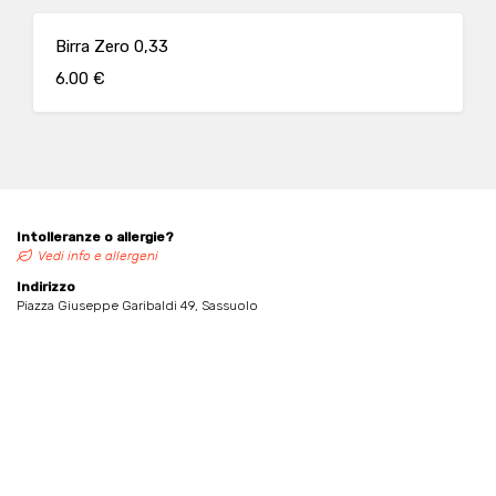
Birra Zero 0,33
6.00 €
Intolleranze o allergie?
Vedi info e allergeni
Indirizzo
Piazza Giuseppe Garibaldi 49, Sassuolo