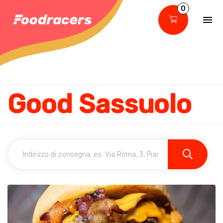
0
Good Sassuolo