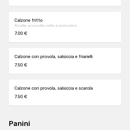
Calzone fritto
Ricotta, prosciutto cotto e pomodoro
7.00 €
Calzone con provola, salsiccia e friarielli
7.50 €
Calzone con provola, salsiccia e scarola
7.50 €
Panini