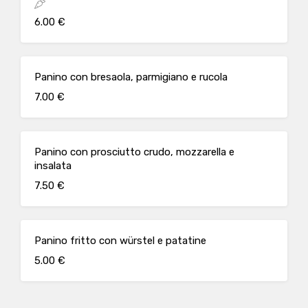
6.00 €
Panino con bresaola, parmigiano e rucola
7.00 €
Panino con prosciutto crudo, mozzarella e
insalata
7.50 €
Panino fritto con würstel e patatine
5.00 €