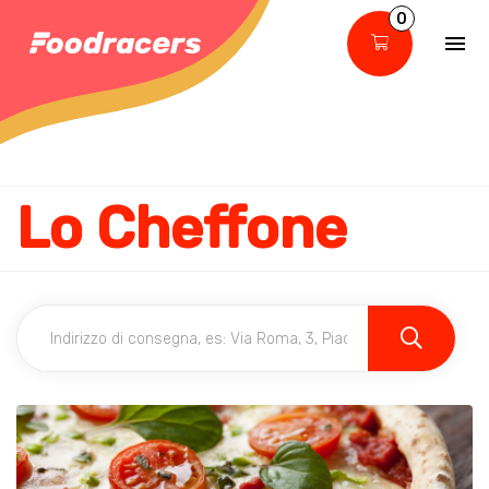
0
Lo Cheffone