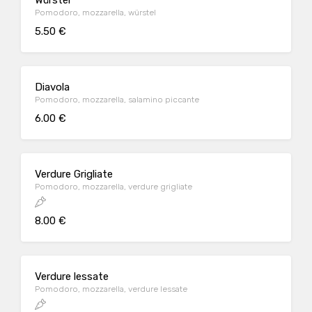
Würstel
Pomodoro, mozzarella, würstel
5.50 €
Diavola
Pomodoro, mozzarella, salamino piccante
6.00 €
Verdure Grigliate
Pomodoro, mozzarella, verdure grigliate
8.00 €
Verdure lessate
Pomodoro, mozzarella, verdure lessate