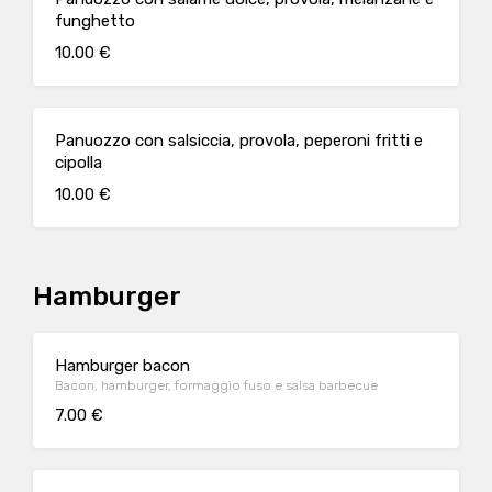
funghetto
10.00 €
Panuozzo con salsiccia, provola, peperoni fritti e
cipolla
10.00 €
Hamburger
Hamburger bacon
Bacon, hamburger, formaggio fuso e salsa barbecue
7.00 €