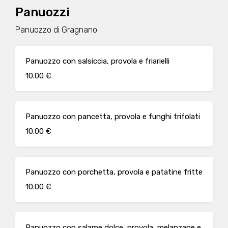
Panuozzi
Panuozzo di Gragnano
Panuozzo con salsiccia, provola e friarielli
10.00 €
Panuozzo con pancetta, provola e funghi trifolati
10.00 €
Panuozzo con porchetta, provola e patatine fritte
10.00 €
Panuozzo con salame dolce, provola, melanzane e