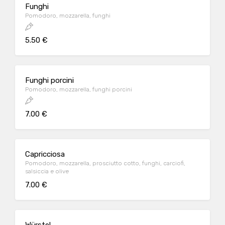
Funghi
Pomodoro, mozzarella, funghi
5.50 €
Funghi porcini
Pomodoro, mozzarella, funghi porcini
7.00 €
Capricciosa
Pomodoro, mozzarella, prosciutto cotto, funghi, carciofi,
salsiccia e olive
7.00 €