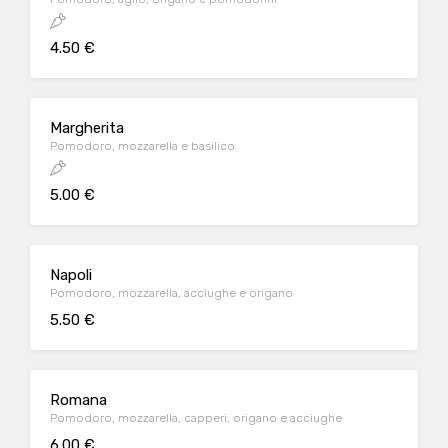
4.50 €
Margherita
Pomodoro, mozzarella e basilico
5.00 €
Napoli
Pomodoro, mozzarella, acciughe e origano
5.50 €
Romana
Pomodoro, mozzarella, capperi, origano e acciughe
6.00 €