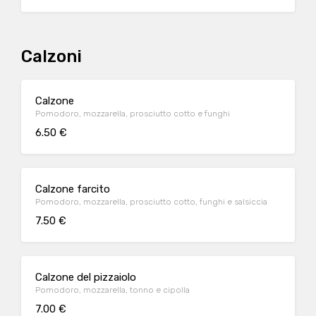
Calzoni
Calzone
Pomodoro, mozzarella, prosciutto cotto e funghi
6.50 €
Calzone farcito
Pomodoro, mozzarella, prosciutto cotto, funghi e salsiccia
7.50 €
Calzone del pizzaiolo
Pomodoro, mozzarella, tonno e cipolla
7.00 €