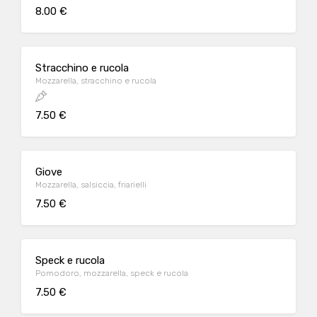
8.00 €
Stracchino e rucola
Mozzarella, stracchino e rucola
7.50 €
Giove
Mozzarella, salsiccia, friarielli
7.50 €
Speck e rucola
Pomodoro, mozzarella, speck e rucola
7.50 €