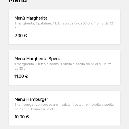
Menù
Menù Margherita
1 margherita, 1 patatine, 1 bibita a scelta da 33 cl o 1 birra da 33
cl
9.00 €
Menù Margherita Special
1 margherita, 1 fritto a scelta, 1 bibita a scelta da 33 cl o 1 birra
da 33 cl
11.00 €
Menù Hamburger
1 hamburger con provola e insalata, 1 patatine, 1 bibita a scelta
da 33 cl o 1 birra da 33 cl
10.00 €