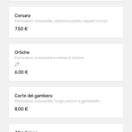
Corsara
Pomodoro, mozzarella, salame piccante, capperi e olive
7.50 €
Ortiche
Pomodoro, mozzarella e crema di ortiche
6.00 €
Corte del gambero
Pomodoro, mozzarella, funghi porcini e gamberetti
8.00 €