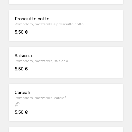
Prosciutto cotto
Pomodoro, mozzarella e prosciutto cotto
5.50 €
Salsiccia
Pomodoro, mozzarella, salsiccia
5.50 €
Carciofi
Pomodoro, mozzarella, carciofi
5.50 €