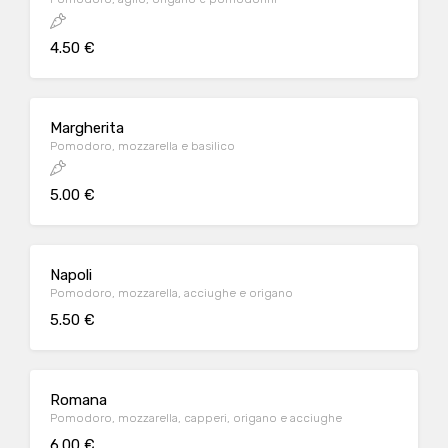
4.50 €
Margherita
Pomodoro, mozzarella e basilico
5.00 €
Napoli
Pomodoro, mozzarella, acciughe e origano
5.50 €
Romana
Pomodoro, mozzarella, capperi, origano e acciughe
6.00 €