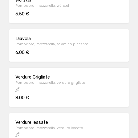
Würstel
Pomodoro, mozzarella, würstel
5.50 €
Diavola
Pomodoro, mozzarella, salamino piccante
6.00 €
Verdure Grigliate
Pomodoro, mozzarella, verdure grigliate
8.00 €
Verdure lessate
Pomodoro, mozzarella, verdure lessate