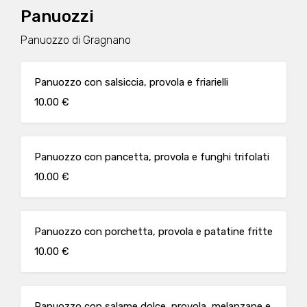
Panuozzi
Panuozzo di Gragnano
Panuozzo con salsiccia, provola e friarielli
10.00 €
Panuozzo con pancetta, provola e funghi trifolati
10.00 €
Panuozzo con porchetta, provola e patatine fritte
10.00 €
Panuozzo con salame dolce, provola, melanzane e