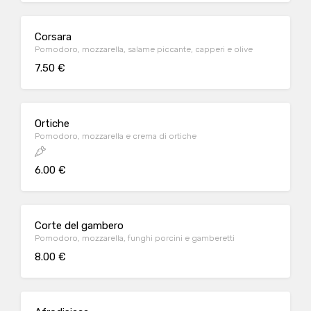
Corsara
Pomodoro, mozzarella, salame piccante, capperi e olive
7.50 €
Ortiche
Pomodoro, mozzarella e crema di ortiche
6.00 €
Corte del gambero
Pomodoro, mozzarella, funghi porcini e gamberetti
8.00 €