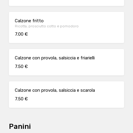
Calzone fritto
Ricotta, prosciutto cotto e pomodoro
7.00 €
Calzone con provola, salsiccia e friarielli
7.50 €
Calzone con provola, salsiccia e scarola
7.50 €
Panini