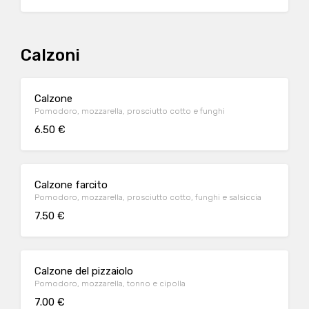
Calzoni
Calzone
Pomodoro, mozzarella, prosciutto cotto e funghi
6.50 €
Calzone farcito
Pomodoro, mozzarella, prosciutto cotto, funghi e salsiccia
7.50 €
Calzone del pizzaiolo
Pomodoro, mozzarella, tonno e cipolla
7.00 €