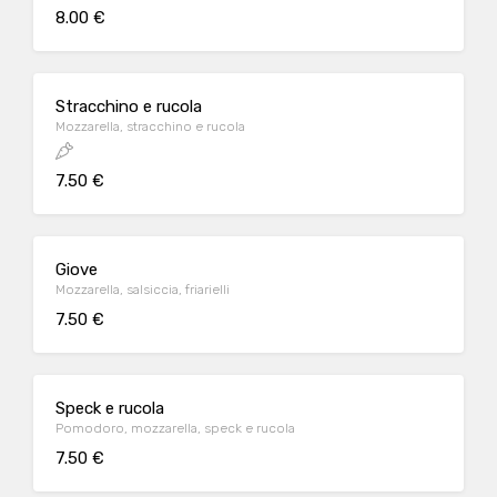
8.00 €
Stracchino e rucola
Mozzarella, stracchino e rucola
7.50 €
Giove
Mozzarella, salsiccia, friarielli
7.50 €
Speck e rucola
Pomodoro, mozzarella, speck e rucola
7.50 €