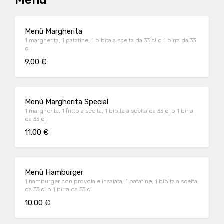
Menù
Menù Margherita
1 margherita, 1 patatine, 1 bibita a scelta da 33 cl o 1 birra da 33
cl
9.00 €
Menù Margherita Special
1 margherita, 1 fritto a scelta, 1 bibita a scelta da 33 cl o 1 birra
da 33 cl
11.00 €
Menù Hamburger
1 hamburger con provola e insalata, 1 patatine, 1 bibita a scelta
da 33 cl o 1 birra da 33 cl
10.00 €