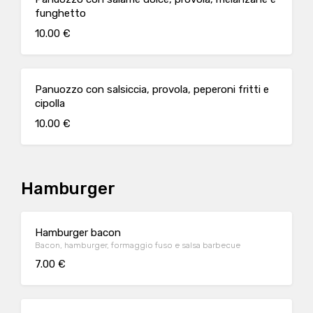
funghetto
10.00 €
Panuozzo con salsiccia, provola, peperoni fritti e
cipolla
10.00 €
Hamburger
Hamburger bacon
Bacon, hamburger, formaggio fuso e salsa barbecue
7.00 €