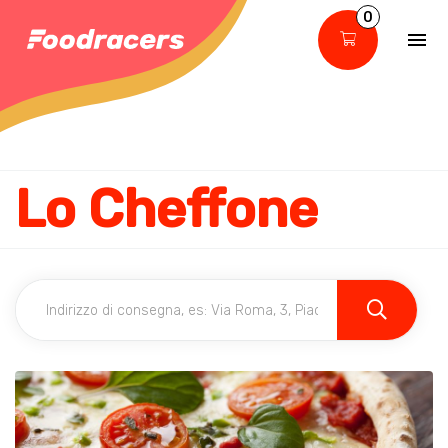
0
Lo Cheffone