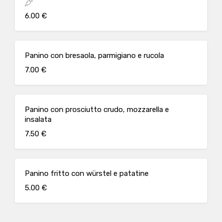
6.00 €
Panino con bresaola, parmigiano e rucola
7.00 €
Panino con prosciutto crudo, mozzarella e
insalata
7.50 €
Panino fritto con würstel e patatine
5.00 €