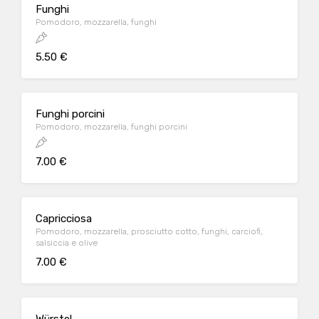
Funghi
Pomodoro, mozzarella, funghi
5.50 €
Funghi porcini
Pomodoro, mozzarella, funghi porcini
7.00 €
Capricciosa
Pomodoro, mozzarella, prosciutto cotto, funghi, carciofi,
salsiccia e olive
7.00 €