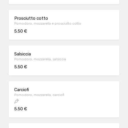
Prosciutto cotto
Pomodoro, mozzarella e prosciutto cotto
5.50 €
Salsiccia
Pomodoro, mozzarella, salsiccia
5.50 €
Carciofi
Pomodoro, mozzarella, carciofi
5.50 €