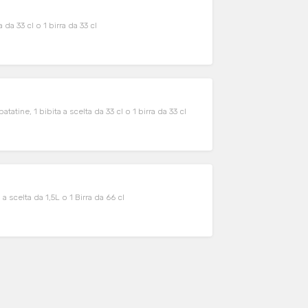
 da 33 cl o 1 birra da 33 cl
tine, 1 bibita a scelta da 33 cl o 1 birra da 33 cl
 scelta da 1,5L o 1 Birra da 66 cl