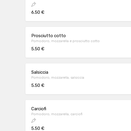
6.50 €
Prosciutto cotto
Pomodoro, mozzarella e prosciutto cotto
5.50 €
Salsiccia
Pomodoro, mozzarella, salsiccia
5.50 €
Carciofi
Pomodoro, mozzarella, carciofi
5.50 €