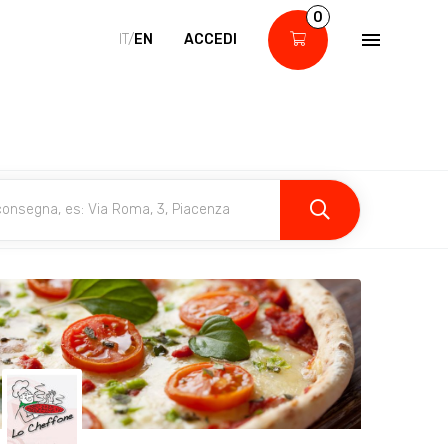
0
IT/
EN
ACCEDI