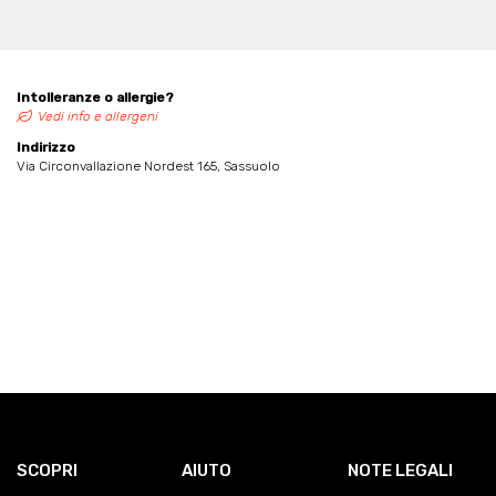
Intolleranze o allergie?
Vedi info e allergeni
Indirizzo
Via Circonvallazione Nordest 165, Sassuolo
SCOPRI
AIUTO
NOTE LEGALI