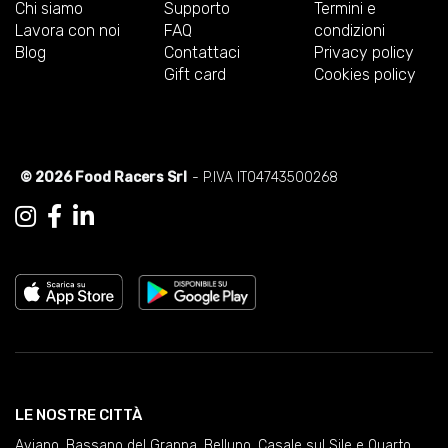
Chi siamo
Supporto
Termini e
Lavora con noi
FAQ
condizioni
Blog
Contattaci
Privacy policy
Gift card
Cookies policy
© 2026 Food Racers Srl
- P.IVA IT04743500268
LE NOSTRE CITTÀ
Aviano
,
Bassano del Grappa
,
Belluno
,
Casale sul Sile e Quarto