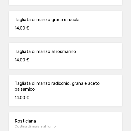
Tagliata di manzo grana e rucola
14.00 €
Tagliata di manzo al rosmarino
14.00 €
Tagliata di manzo radicchio, grana e aceto
balsamico
14.00 €
Rosticiana
Costina di maiale al forno