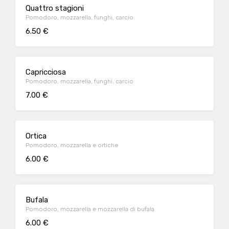
Quattro stagioni
Pomodoro, mozzarella, funghi, carcio
6.50 €
Capricciosa
Pomodoro, mozzarella, funghi, carcio
7.00 €
Ortica
Pomodoro, mozzarella e ortiche
6.00 €
Bufala
Pomodoro, mozzarella e mozzarella di bufala
6.00 €