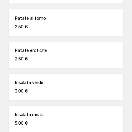
Patate al forno
2.50 €
Patate erotiche
2.50 €
Insalata verde
3.00 €
Insalata mista
5.00 €