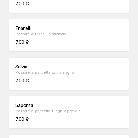
7.00 €
Friarielli
Mozzarella, friarielli e salsiccia
7.00 €
Salvia
Mozzarella, pancetta, salvia e aglio
7.00 €
Saporita
Mozzarella, pancetta, funghi e provola
7.00 €