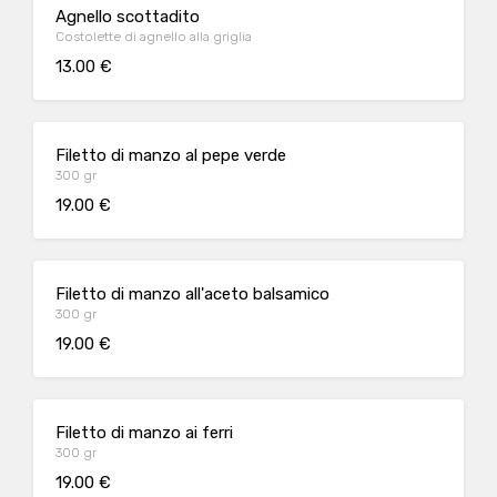
Agnello scottadito
Costolette di agnello alla griglia
13.00 €
Filetto di manzo al pepe verde
300 gr
19.00 €
Filetto di manzo all'aceto balsamico
300 gr
19.00 €
Filetto di manzo ai ferri
300 gr
19.00 €