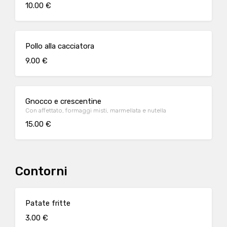
10.00 €
Pollo alla cacciatora
9.00 €
Gnocco e crescentine
Con affettato, formaggi misti, marmellata e nutella
15.00 €
Contorni
Patate fritte
3.00 €