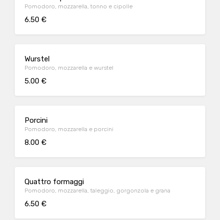
Pomodoro, mozzarella, tonno e cipolle
6.50 €
Wurstel
Pomodoro, mozzarella e wurstel
5.00 €
Porcini
Pomodoro, mozzarella e porcini
8.00 €
Quattro formaggi
Pomodoro, mozzarella, taleggio, gorgonzola e grana
6.50 €