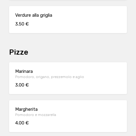
Verdure alla griglia
3.50 €
Pizze
Marinara
Pomodoro, origano, prezzemolo e aglio
3.00 €
Margherita
Pomodoro e mozzarella
4.00 €