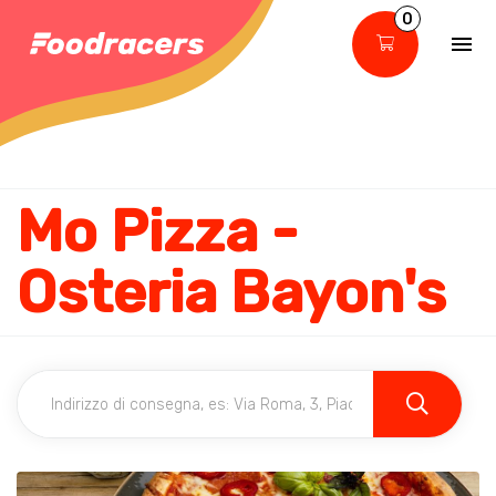
0
Mo Pizza -
Osteria Bayon's