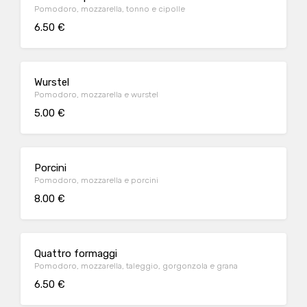
Pomodoro, mozzarella, tonno e cipolle
6.50 €
Wurstel
Pomodoro, mozzarella e wurstel
5.00 €
Porcini
Pomodoro, mozzarella e porcini
8.00 €
Quattro formaggi
Pomodoro, mozzarella, taleggio, gorgonzola e grana
6.50 €