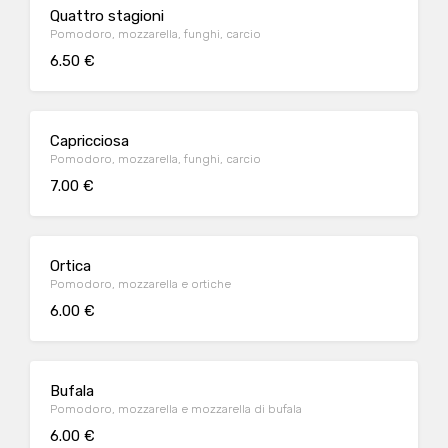
Quattro stagioni
Pomodoro, mozzarella, funghi, carcio
6.50 €
Capricciosa
Pomodoro, mozzarella, funghi, carcio
7.00 €
Ortica
Pomodoro, mozzarella e ortiche
6.00 €
Bufala
Pomodoro, mozzarella e mozzarella di bufala
6.00 €