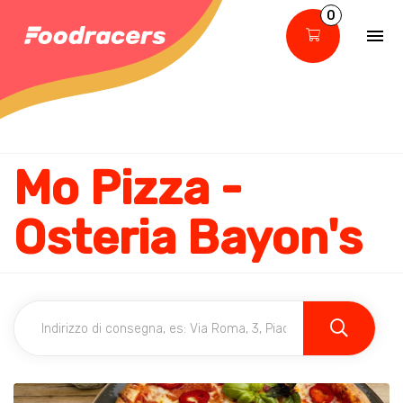
0
Mo Pizza -
Osteria Bayon's