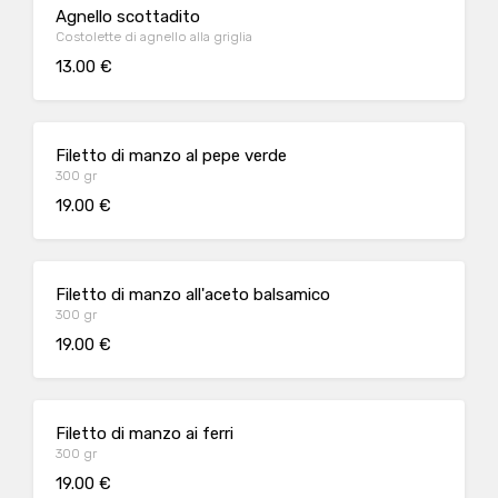
Agnello scottadito
Costolette di agnello alla griglia
13.00 €
Filetto di manzo al pepe verde
300 gr
19.00 €
Filetto di manzo all'aceto balsamico
300 gr
19.00 €
Filetto di manzo ai ferri
300 gr
19.00 €