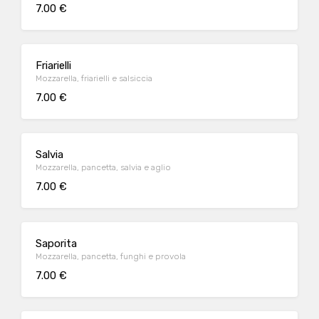
7.00 €
Friarielli
Mozzarella, friarielli e salsiccia
7.00 €
Salvia
Mozzarella, pancetta, salvia e aglio
7.00 €
Saporita
Mozzarella, pancetta, funghi e provola
7.00 €