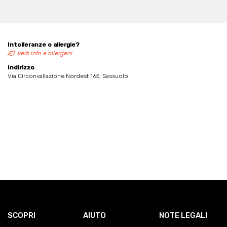
Intolleranze o allergie?
Vedi info e allergeni
Indirizzo
Via Circonvallazione Nordest 165, Sassuolo
SCOPRI
AIUTO
NOTE LEGALI