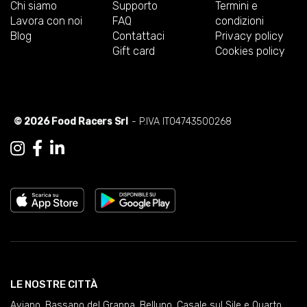
Chi siamo
Supporto
Termini e
Lavora con noi
FAQ
condizioni
Blog
Contattaci
Privacy policy
Gift card
Cookies policy
© 2026 Food Racers Srl
- P.IVA IT04743500268
LE NOSTRE CITTÀ
Aviano
,
Bassano del Grappa
,
Belluno
,
Casale sul Sile e Quarto