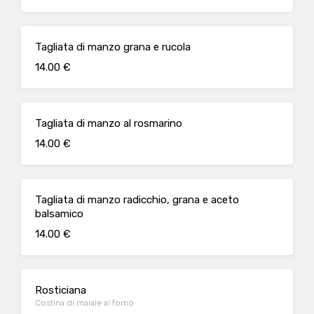
Tagliata di manzo grana e rucola
14.00 €
Tagliata di manzo al rosmarino
14.00 €
Tagliata di manzo radicchio, grana e aceto
balsamico
14.00 €
Rosticiana
Costina di maiale al forno