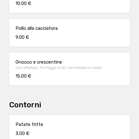
10.00 €
Pollo alla cacciatora
9.00 €
Gnocco e crescentine
Con affettato, formaggi misti, marmellata e nutella
15.00 €
Contorni
Patate fritte
3.00 €