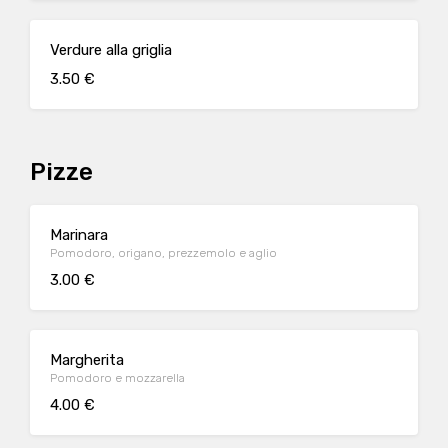
Verdure alla griglia
3.50 €
Pizze
Marinara
Pomodoro, origano, prezzemolo e aglio
3.00 €
Margherita
Pomodoro e mozzarella
4.00 €