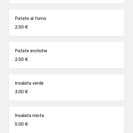
Patate al forno
2.50 €
Patate erotiche
2.50 €
Insalata verde
3.00 €
Insalata mista
5.00 €