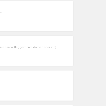
sa
sa e panna, (leggermente dolce e speziato)