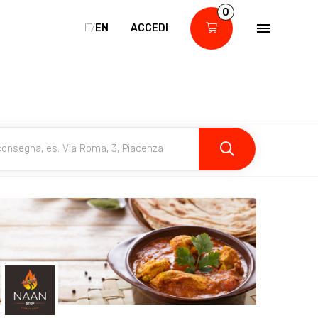
0
IT/
EN
ACCEDI