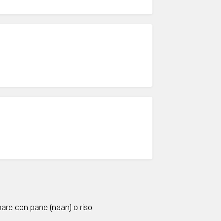
are con pane (naan) o riso