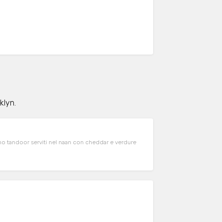
klyn.
no tandoor serviti nel naan con cheddar e verdure