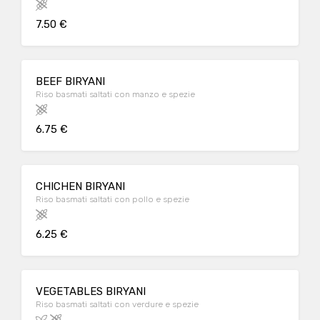
7.50 €
BEEF BIRYANI
Riso basmati saltati con manzo e spezie
6.75 €
CHICHEN BIRYANI
Riso basmati saltati con pollo e spezie
6.25 €
VEGETABLES BIRYANI
Riso basmati saltati con verdure e spezie