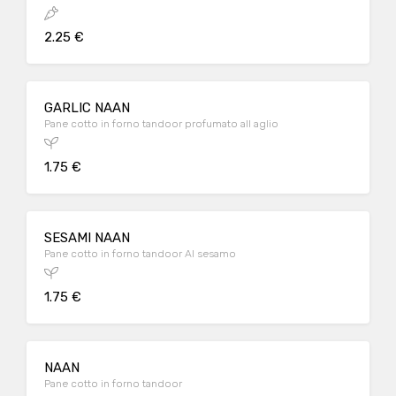
2.25 €
GARLIC NAAN
Pane cotto in forno tandoor profumato all aglio
1.75 €
SESAMI NAAN
Pane cotto in forno tandoor Al sesamo
1.75 €
NAAN
Pane cotto in forno tandoor