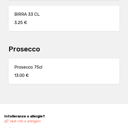
BIRRA 33 CL
3.25 €
Prosecco
Prosecco 75cl
13.00 €
Intolleranze o allergie?
Vedi info e allergeni