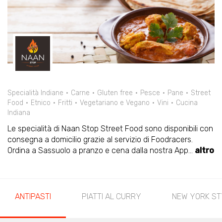
Specialità Indiane
Carne
Gluten free
Pesce
Pane
Street
Food
Etnico
Fritti
Vegetariano e Vegano
Vini
Cucina
Indiana
Le specialità di Naan Stop Street Food sono disponibili con
consegna a domicilio grazie al servizio di Foodracers.
Ordina a Sassuolo a pranzo e cena dalla nostra App
...
altro
ANTIPASTI
PIATTI AL CURRY
NEW YORK ST