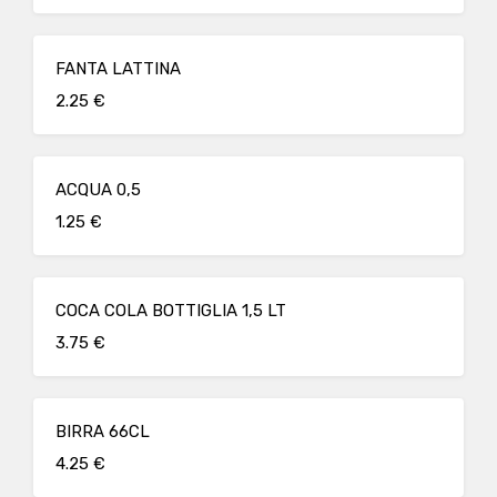
FANTA LATTINA
2.25 €
ACQUA 0,5
1.25 €
COCA COLA BOTTIGLIA 1,5 LT
3.75 €
BIRRA 66CL
4.25 €