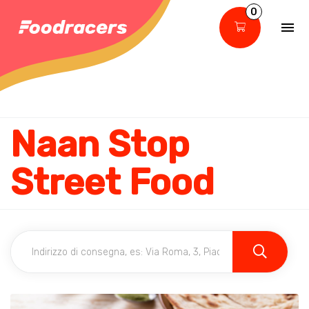
0
Naan Stop
Street Food