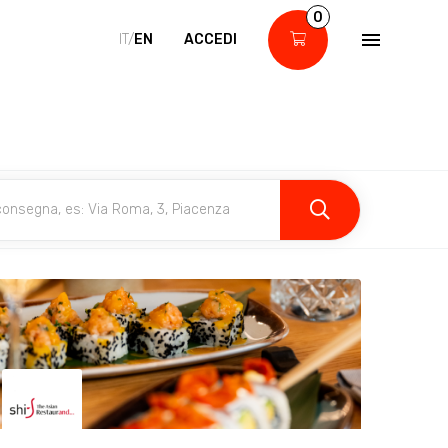
0
IT/
EN
ACCEDI