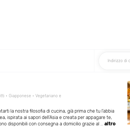
itti
Giapponese
Vegetariano e
ti la nostra filosofia di cucina, già prima che tu l’abbia
, ispirata ai sapori dell’Asia e creata per appagare te,
S sono disponibili con consegna a domicilio grazie al
...
altro