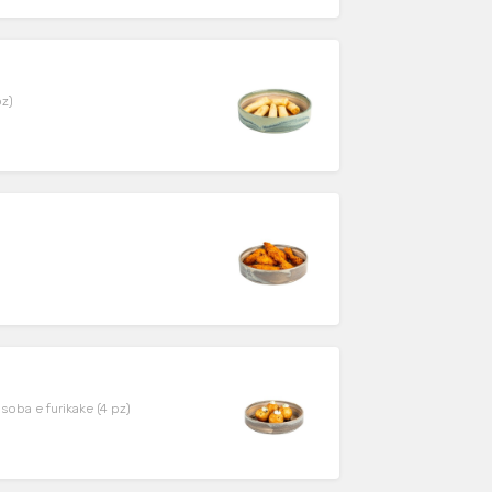
pz)
soba e furikake (4 pz)