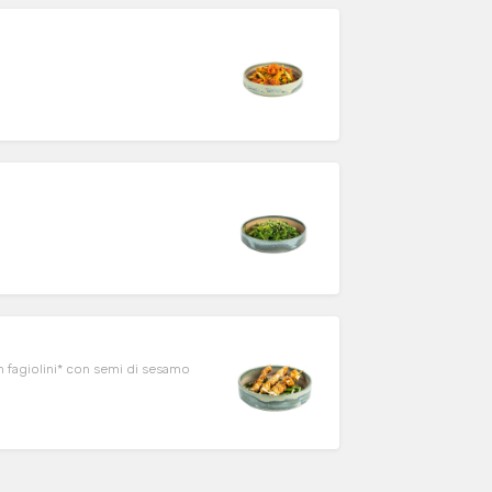
n fagiolini* con semi di sesamo