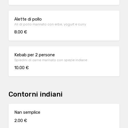
Alette di pollo
Ali di pollo marinato con erbe, yogurt e curry
8.00 €
Kebab per 2 persone
Spiedini di carne marinato con spezie indiane
10.00 €
Contorni indiani
Nan semplice
2.00 €