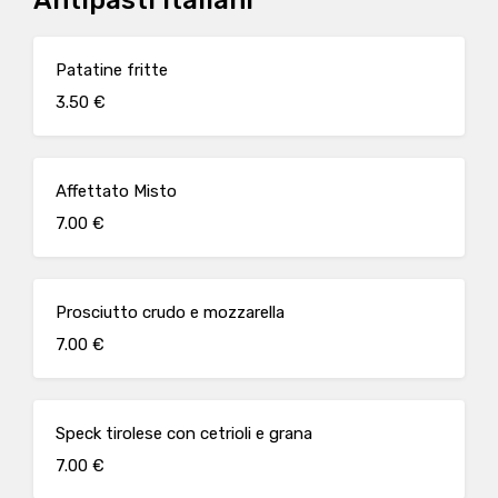
Antipasti italiani
Patatine fritte
3.50 €
Affettato Misto
7.00 €
Prosciutto crudo e mozzarella
7.00 €
Speck tirolese con cetrioli e grana
7.00 €