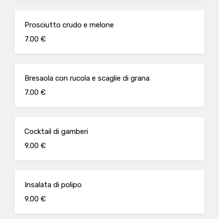
Prosciutto crudo e melone
7.00 €
Bresaola con rucola e scaglie di grana
7.00 €
Cocktail di gamberi
9.00 €
Insalata di polipo
9.00 €