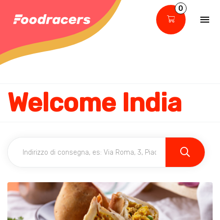
0
Welcome India