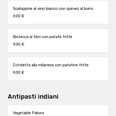
Scaloppine al vino bianco con spinaci al burro
9.00 €
Bistecca ai ferri con patate fritte
9.00 €
Cotoletta alla milanese con patatine fritte
9.00 €
Antipasti indiani
Vegetable Pakora