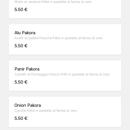
Misto di verdure fritte in pastella di farina di ceci
5.50 €
Alu Pakora
Anelli di patate fresche fritte in pastella di farina di ceci
5.50 €
Panir Pakora
Cubetti di formaggio fresco fritti in pastella di farina di ceci
5.50 €
Onion Pakora
Cipolle fritte in pastella di farina di ceci
5.50 €