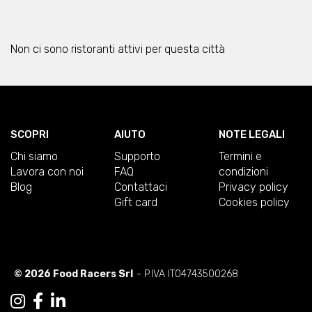
Non ci sono ristoranti attivi per questa città
SCOPRI
AIUTO
NOTE LEGALI
Chi siamo
Supporto
Termini e
Lavora con noi
FAQ
condizioni
Blog
Contattaci
Privacy policy
Gift card
Cookies policy
© 2026 Food Racers Srl
- P.IVA IT04743500268