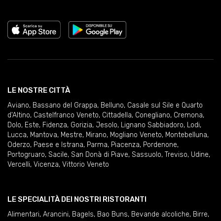
LE NOSTRE CITTÀ
Aviano
,
Bassano del Grappa
,
Belluno
,
Casale sul Sile e Quarto
d'Altino
,
Castelfranco Veneto
,
Cittadella
,
Conegliano
,
Cremona
,
Dolo
,
Este
,
Fidenza
,
Gorizia
,
Jesolo
,
Lignano Sabbiadoro
,
Lodi
,
Lucca
,
Mantova
,
Mestre
,
Mirano
,
Mogliano Veneto
,
Montebelluna
,
Oderzo
,
Paese e Istrana
,
Parma
,
Piacenza
,
Pordenone
,
Portogruaro
,
Sacile
,
San Donà di Piave
,
Sassuolo
,
Treviso
,
Udine
,
Vercelli
,
Vicenza
,
Vittorio Veneto
LE SPECIALITÀ DEI NOSTRI RISTORANTI
Alimentari
,
Arancini
,
Bagels
,
Bao Buns
,
Bevande alcoliche
,
Birre
,