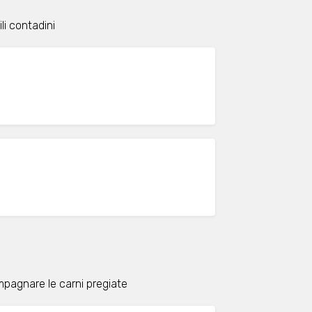
li contadini
ompagnare le carni pregiate