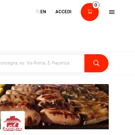
0
IT/
EN
ACCEDI