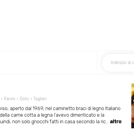
Panini
Dolci
Taglieri
viso, aperto dal 1969, nel caminetto braci di legno Italiano
e della carne cotta a legna l'avevo dimenticato e la
quindi, non solo gnocchi fatti in casa secondo la ric
...
altro