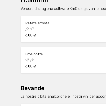
I Contorni
Verdure di stagione coltivate Km0 da giovani e nobi
Patate arroste
6.00 €
Erbe cotte
6.00 €
Bevande
Le nostre bibite analcoliche e i nostri vini per acc