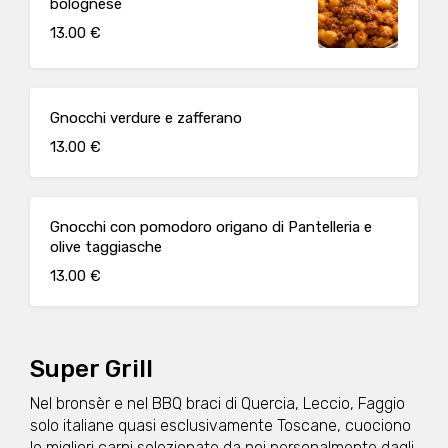
bolognese
13.00 €
Gnocchi verdure e zafferano
13.00 €
Gnocchi con pomodoro origano di Pantelleria e
olive taggiasche
13.00 €
Super Grill
Nel bronsèr e nel BBQ braci di Quercia, Leccio, Faggio
solo italiane quasi esclusivamente Toscane, cuociono
le migliori carni selezionate da noi personalmente dagli