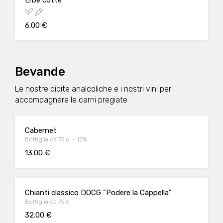
Erbe cotte
6.00 €
Bevande
Le nostre bibite analcoliche e i nostri vini per
accompagnare le carni pregiate
Cabernet
Bottiglia da 75 cl - 12%
13.00 €
Chianti classico DOCG "Podere la Cappella"
Bottiglia da 75 cl
32.00 €