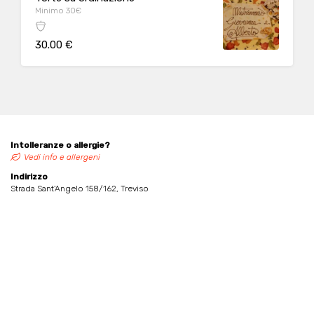
Minimo 30€
30.00 €
Intolleranze o allergie?
Vedi info e allergeni
Indirizzo
Strada Sant'Angelo 158/162, Treviso