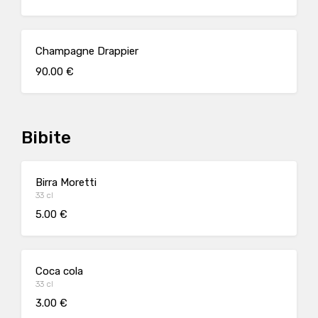
Champagne Drappier
90.00 €
Bibite
Birra Moretti
33 cl
5.00 €
Coca cola
33 cl
3.00 €