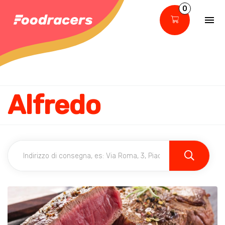
0
Alfredo