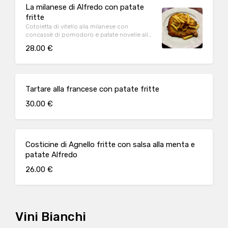
La milanese di Alfredo con patate
fritte
Cotoletta di vitello alla milanese con
concassè di pomodoro e patate novelle alla
Tirolese
28.00 €
Tartare alla francese con patate fritte
30.00 €
Costicine di Agnello fritte con salsa alla menta e
patate Alfredo
26.00 €
Vini Bianchi