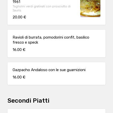
1961
Tagliolini verdi gratinati con prosciutto di
Sauris
20.00 €
Ravioli di burrata, pomodorini confit, basilico
fresco e speck
16.00 €
Gazpacho Andaloso con le sue guarnizioni
16.00 €
Secondi Piatti