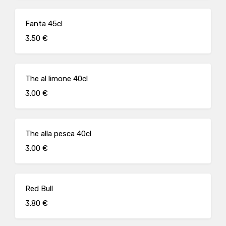
Fanta 45cl
3.50 €
The al limone 40cl
3.00 €
The alla pesca 40cl
3.00 €
Red Bull
3.80 €