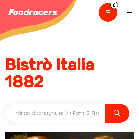
0
Bistrò Italia
1882