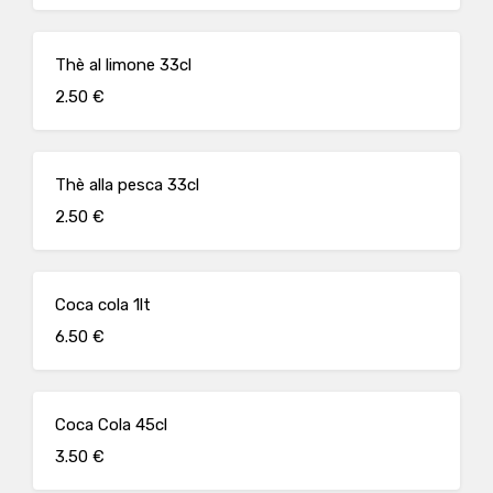
Thè al limone 33cl
2.50 €
Thè alla pesca 33cl
2.50 €
Coca cola 1lt
6.50 €
Coca Cola 45cl
3.50 €