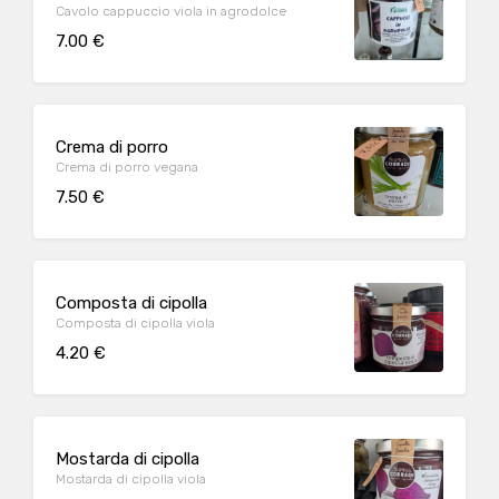
Cavolo cappuccio viola in agrodolce
7.00 €
Crema di porro
Crema di porro vegana
7.50 €
Composta di cipolla
Composta di cipolla viola
4.20 €
Mostarda di cipolla
Mostarda di cipolla viola