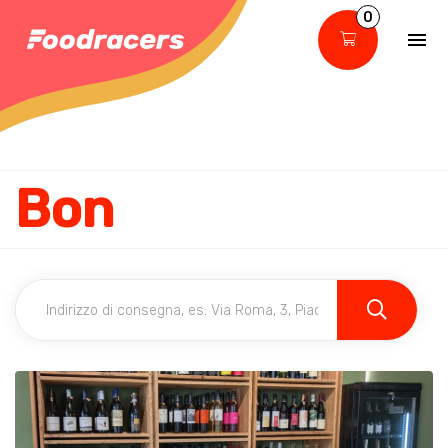
0
Bon