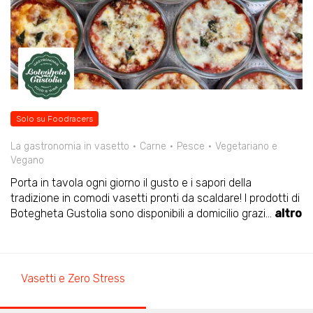
Solo su Foodracers
La gastronomia in vasetto
Carne
Pesce
Vegetariano e
Vegano
Porta in tavola ogni giorno il gusto e i sapori della
tradizione in comodi vasetti pronti da scaldare! I prodotti di
Botegheta Gustolia sono disponibili a domicilio grazi
...
altro
Vasetti e Zero Stress