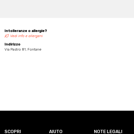
Intolleranze o allergie?
Vedi info e allergeni
Indirizzo
Via Pastro 81, Fontane
SCOPRI
AIUTO
NOTE LEGALI