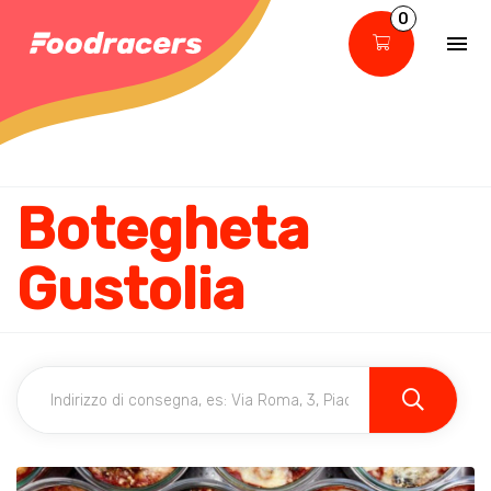
0
Botegheta
Gustolia