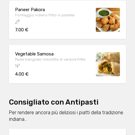
Paneer Pakora
Formaggio indiano fritto in pastella
7.00 €
Vegetable Samosa
Paste triangolari imbottite di verdure fritte
4.00 €
Consigliato con Antipasti
Per rendere ancora più deliziosi i piatti della tradizione
indiana...