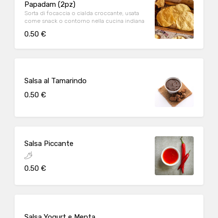
Papadam (2pz)
Sorta di focaccia o cialda croccante, usata
come snack o contorno nella cucina indiana
0.50 €
Salsa al Tamarindo
0.50 €
Salsa Piccante
0.50 €
Salsa Yogurt e Menta