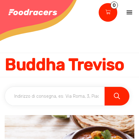
0
Buddha Treviso