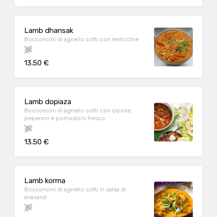
Lamb dhansak
Bocconcini di agnello cotti con lenticchie
13.50 €
Lamb dopiaza
Bocconcini di agnello cotti con cipolle,
peperoni e pomodoro fresco
13.50 €
Lamb korma
Bocconcini di agnello cotti in salsa di
anacardi