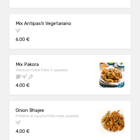
Mix Antipasti Vegetariano
6.00 €
Mix Pakora
Verdure miste fritte in pastella
4.00 €
Onion Bhajee
Frittelle di cipolle fritte nella pastella
4.00 €