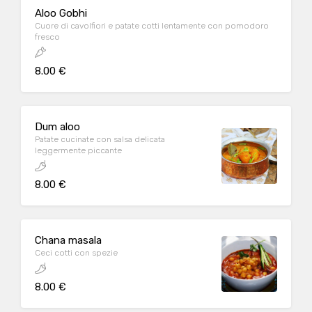
Aloo Gobhi
Cuore di cavolfiori e patate cotti lentamente con pomodoro
fresco
8.00 €
Dum aloo
Patate cucinate con salsa delicata
leggermente piccante
8.00 €
Chana masala
Ceci cotti con spezie
8.00 €