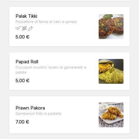
Palak Tikki
Polpettine di farina di ceci e spinaci
5.00 €
Papad Roll
Croccanti involtini ripieni di gamberetti e
patate
5.00 €
Prawn Pakora
Gamberoni fritti in pastella
7.00 €