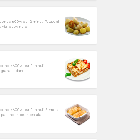
croonde 600w per 2 minuti Patate al
salvia, pepe nero
icroonde 600w per 2 minuti.
o grana padano
microonde 600w per 2 minuti Semola
ana padano, noce moscata