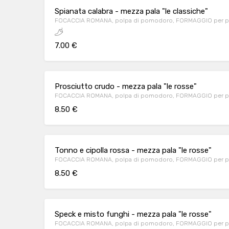
Spianata calabra - mezza pala "le classiche"
FOCACCIA ROMANA, polpa di pomodoro, FORMAGGIO per pizza
7.00 €
Prosciutto crudo - mezza pala "le rosse"
FOCACCIA ROMANA, polpa di pomodoro, FORMAGGIO per piz
8.50 €
Tonno e cipolla rossa - mezza pala "le rosse"
FOCACCIA ROMANA, polpa di pomodoro, FORMAGGIO per piz
8.50 €
Speck e misto funghi - mezza pala "le rosse"
FOCACCIA ROMANA, polpa di pomodoro, FORMAGGIO per pizz