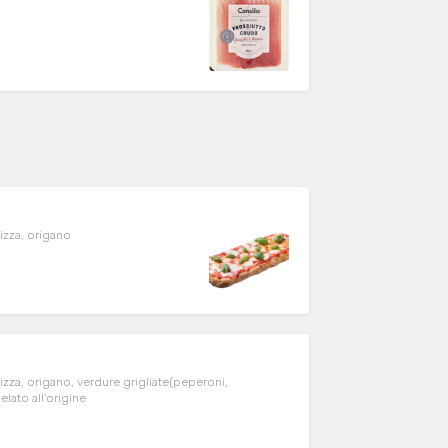
zza, origano
, origano, verdure grigliate(peperoni,
prodotto surgelato all'origine