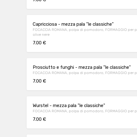
Capricciosa - mezza pala "le classiche"
FOCACCIA ROMANA, polpa di pomodoro, FORMAGGIO per pizza
olive nere
7.00 €
Prosciutto e funghi - mezza pala "le classiche"
FOCACCIA ROMANA, polpa di pomodoro, FORMAGGIO per pizz
7.00 €
Wurstel - mezza pala "le classiche"
FOCACCIA ROMANA, polpa di pomodoro, FORMAGGIO per piz
7.00 €