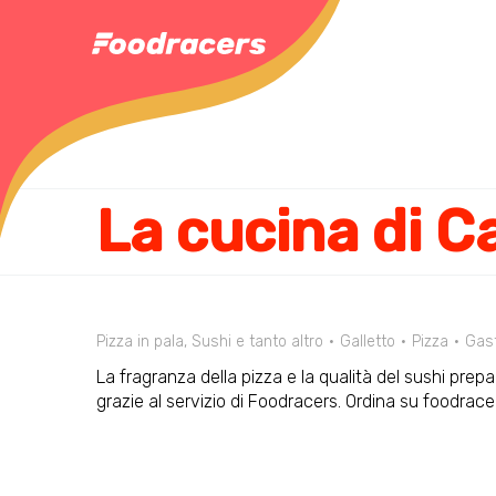
La cucina di C
Pizza in pala, Sushi e tanto altro
Galletto
Pizza
Gas
La fragranza della pizza e la qualità del sushi pre
grazie al servizio di Foodracers. Ordina su foodrace