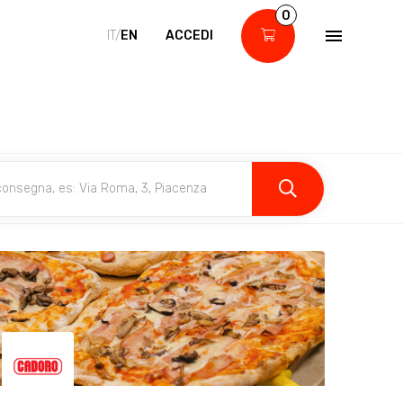
0
IT/
EN
ACCEDI