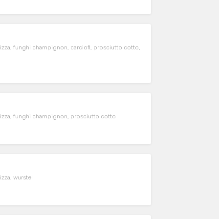
, funghi champignon, carciofi, prosciutto cotto,
a, funghi champignon, prosciutto cotto
za, wurstel