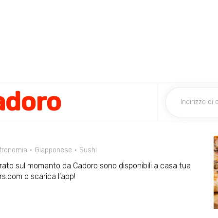
adoro
tronomia
Giapponese
Sushi
parato sul momento da Cadoro sono disponibili a casa tua
rs.com o scarica l'app!