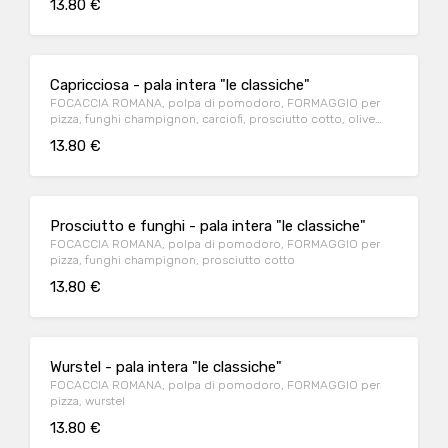
13.80 €
Capricciosa - pala intera "le classiche"
FOCACCIA ROMANA, polpa di pomodoro, FORMAGGIO per
pizza, funghi champignon, carciofi, prosciutto cotto, olive
nere
13.80 €
Prosciutto e funghi - pala intera "le classiche"
FOCACCIA ROMANA, polpa di pomodoro, FORMAGGIO per
pizza, funghi champignon, prosciutto cotto
13.80 €
Wurstel - pala intera "le classiche"
FOCACCIA ROMANA, polpa di pomodoro, FORMAGGIO per
pizza, wurstel
13.80 €