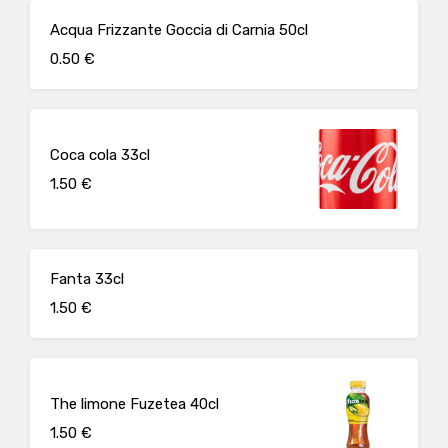
Acqua Frizzante Goccia di Carnia 50cl
0.50 €
Coca cola 33cl
1.50 €
Fanta 33cl
1.50 €
The limone Fuzetea 40cl
1.50 €