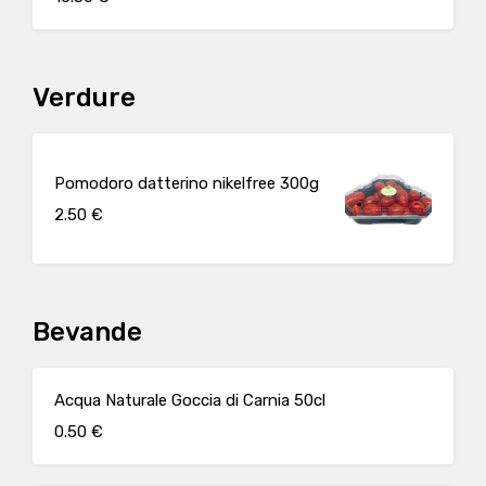
Verdure
Pomodoro datterino nikelfree 300g
2.50 €
Bevande
Acqua Naturale Goccia di Carnia 50cl
0.50 €