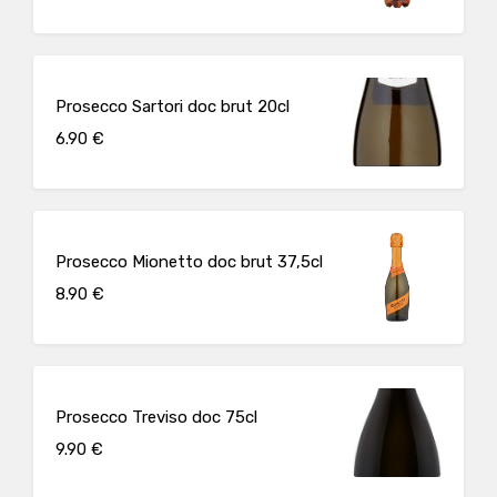
Prosecco Sartori doc brut 20cl
6.90 €
Prosecco Mionetto doc brut 37,5cl
8.90 €
Prosecco Treviso doc 75cl
9.90 €