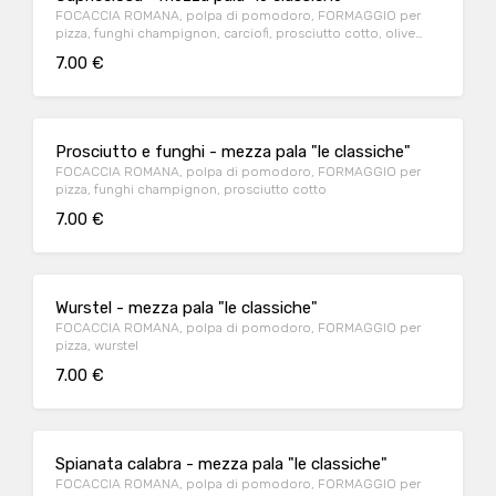
FOCACCIA ROMANA, polpa di pomodoro, FORMAGGIO per
pizza, funghi champignon, carciofi, prosciutto cotto, olive
nere
7.00 €
Prosciutto e funghi - mezza pala "le classiche"
FOCACCIA ROMANA, polpa di pomodoro, FORMAGGIO per
pizza, funghi champignon, prosciutto cotto
7.00 €
Wurstel - mezza pala "le classiche"
FOCACCIA ROMANA, polpa di pomodoro, FORMAGGIO per
pizza, wurstel
7.00 €
Spianata calabra - mezza pala "le classiche"
FOCACCIA ROMANA, polpa di pomodoro, FORMAGGIO per