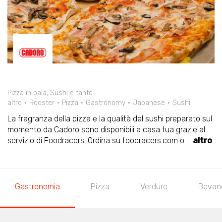
Pizza in pala, Sushi e tanto
altro
Rooster
Pizza
Gastronomy
Japanese
Sushi
La fragranza della pizza e la qualità del sushi preparato sul
momento da Cadoro sono disponibili a casa tua grazie al
servizio di Foodracers. Ordina su foodracers.com o
...
altro
Gastronomia
Pizza
Verdure
Bevan