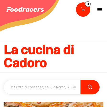
0
La cucina di
Cadoro