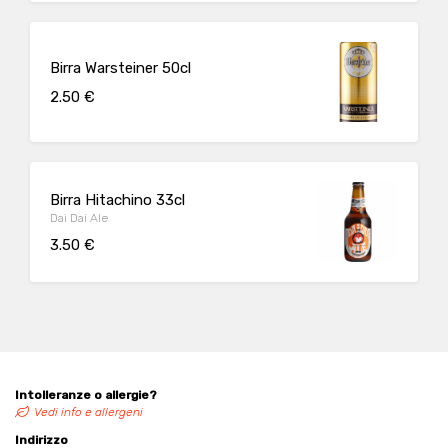
Birra Warsteiner 50cl
2.50 €
Birra Hitachino 33cl
Dai Dai Ale
3.50 €
Intolleranze o allergie?
Vedi info e allergeni
Indirizzo