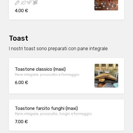
4.00 €
Toast
I nostri toast sono preparati con pane integrale
Toastone classico (maxi)
Pane integrale, prosciutto e formaggio
6.00 €
Toastone farcito funghi (maxi)
Pane integrale, prosciutto, funghi e formaggio
7.00 €