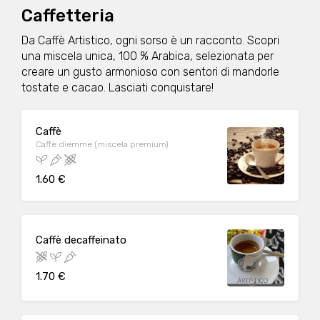
Caffetteria
Da Caffè Artistico, ogni sorso è un racconto. Scopri
una miscela unica, 100 % Arabica, selezionata per
creare un gusto armonioso con sentori di mandorle
tostate e cacao. Lasciati conquistare!
Caffè
Caffè diemme (miscela premium)
1.60 €
Caffè decaffeinato
1.70 €