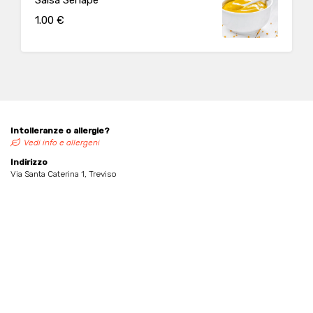
1.00 €
Intolleranze o allergie?
Vedi info e allergeni
Indirizzo
Via Santa Caterina 1, Treviso