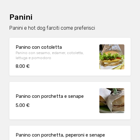
Panini
Panini e hot dog farciti come preferisci
Panino con cotoletta
Panino con sesamo, edamer, cotoletta,
lattuga e pomodoro
8.00 €
Panino con porchetta e senape
5.00 €
Panino con porchetta, peperoni e senape