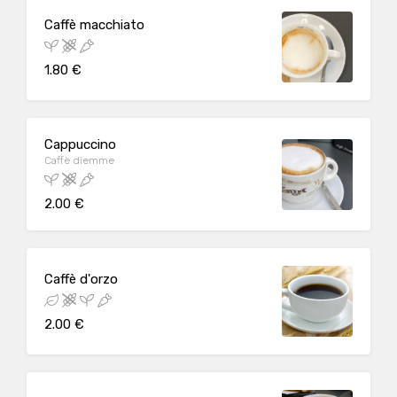
Caffè macchiato
1.80 €
Cappuccino
Caffè diemme
2.00 €
Caffè d'orzo
2.00 €