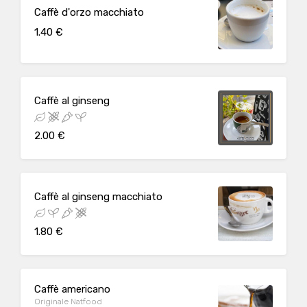
Caffè d'orzo macchiato
1.40 €
Caffè al ginseng
2.00 €
Caffè al ginseng macchiato
1.80 €
Caffè americano
Originale Natfood