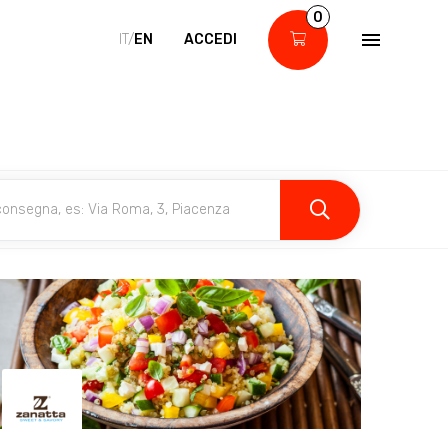
0
IT/
EN
ACCEDI