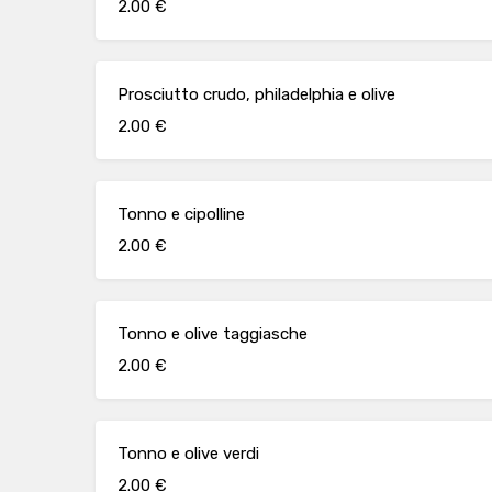
2.00 €
Prosciutto crudo, philadelphia e olive
2.00 €
Tonno e cipolline
2.00 €
Tonno e olive taggiasche
2.00 €
Tonno e olive verdi
2.00 €