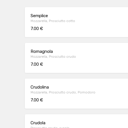
Semplice
Mozzarella, Prosciutto cotto
7.00 €
Romagnola
Mozzarella, Prosciutto crudo
7.00 €
Crudolina
Mozzarella, Prosciutto crudo, Pomodoro
7.00 €
Crudola