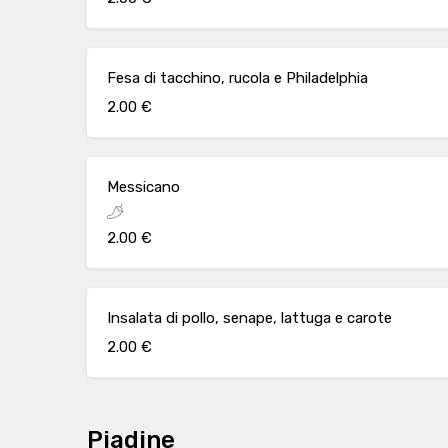
Fesa di tacchino, rucola e Philadelphia
2.00 €
Messicano
2.00 €
Insalata di pollo, senape, lattuga e carote
2.00 €
Piadine