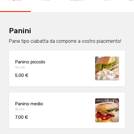
Panini
Pane tipo ciabatta da comporre a vostro piacimento!
Panino piccolo
10 cm
5.00 €
Panino medio
15 cm
7.00 €