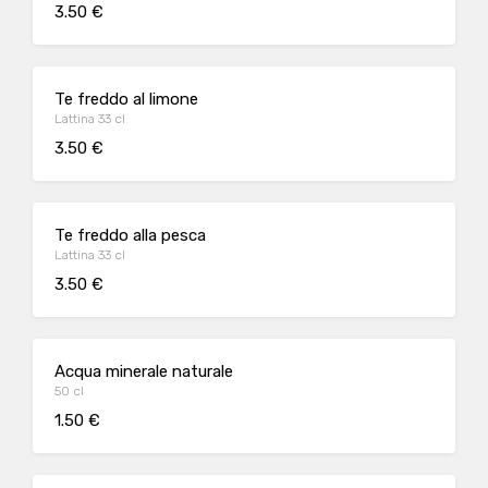
3.50 €
Te freddo al limone
Lattina 33 cl
3.50 €
Te freddo alla pesca
Lattina 33 cl
3.50 €
Acqua minerale naturale
50 cl
1.50 €