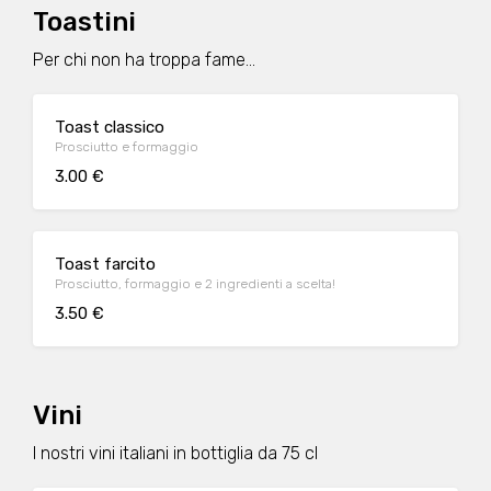
Toastini
Per chi non ha troppa fame...
Toast classico
Prosciutto e formaggio
3.00 €
Toast farcito
Prosciutto, formaggio e 2 ingredienti a scelta!
3.50 €
Vini
I nostri vini italiani in bottiglia da 75 cl