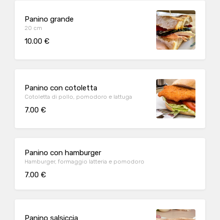
Panino grande
20 cm
10.00 €
Panino con cotoletta
Cotoletta di pollo, pomodoro e lattuga
7.00 €
Panino con hamburger
Hamburger, formaggio latteria e pomodoro
7.00 €
Panino salsiccia