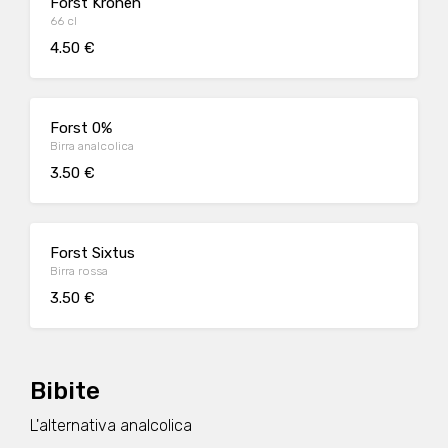
Forst Kronen
66 cl
4.50 €
Forst 0%
Birra analcolica
3.50 €
Forst Sixtus
Birra rossa
3.50 €
Bibite
L'alternativa analcolica