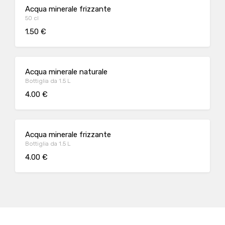
Acqua minerale frizzante
50 cl
1.50 €
Acqua minerale naturale
Bottiglia da 1.5 L
4.00 €
Acqua minerale frizzante
Bottiglia da 1.5 L
4.00 €