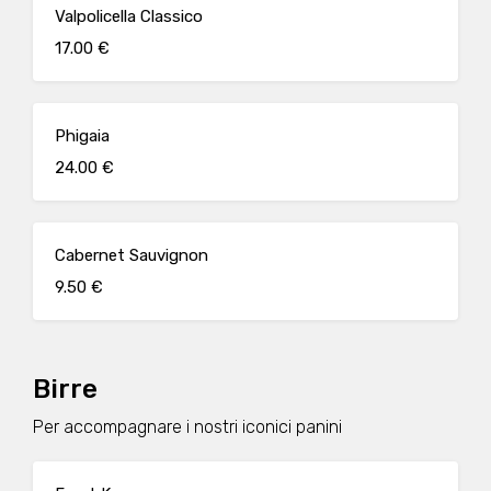
Valpolicella Classico
17.00 €
Phigaia
24.00 €
Cabernet Sauvignon
9.50 €
Birre
Per accompagnare i nostri iconici panini