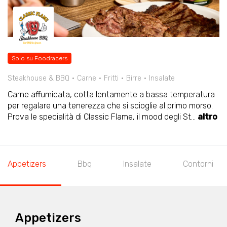
Solo su Foodracers
Steakhouse & BBQ
Carne
Fritti
Birre
Insalate
Carne affumicata, cotta lentamente a bassa temperatura
per regalare una tenerezza che si scioglie al primo morso.
Prova le specialità di Classic Flame, il mood degli St
...
altro
Appetizers
Bbq
Insalate
Contorni
Appetizers