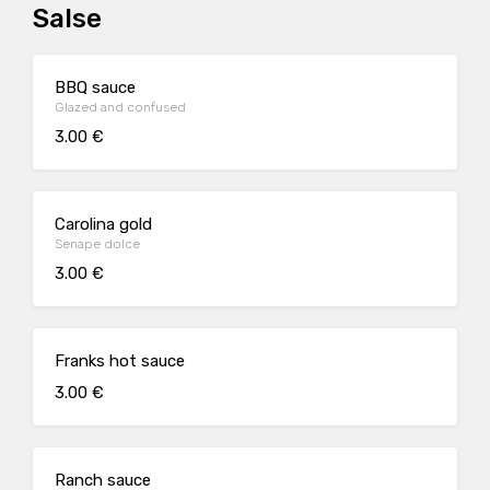
Salse
BBQ sauce
Glazed and confused
3.00 €
Carolina gold
Senape dolce
3.00 €
Franks hot sauce
3.00 €
Ranch sauce