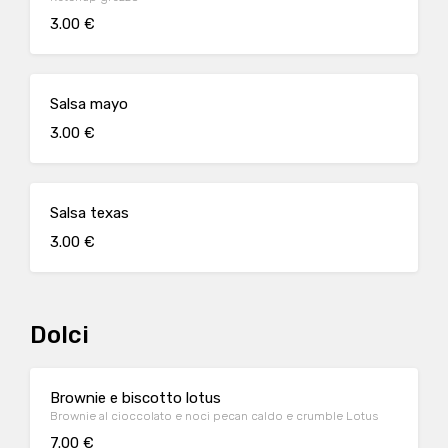
3.00 €
Salsa mayo
3.00 €
Salsa texas
3.00 €
Dolci
Brownie e biscotto lotus
Brownie al cioccolato e noci pecan caldo e crumble Lotus
7.00 €