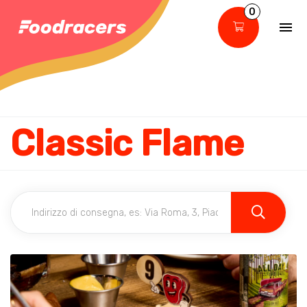
0
Classic Flame