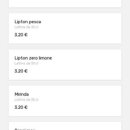
Lipton pesca
Lattina da 33 cl
3.20 €
Lipton zero limone
Lattina da 33 cl
3.20 €
Mirinda
Lattina da 33 cl
3.20 €