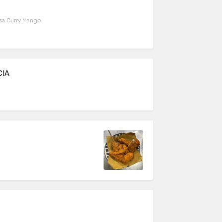
alsa Curry Mango.
CIA