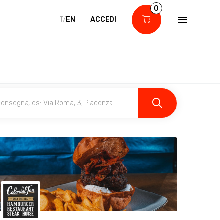
0
IT/
EN
ACCEDI