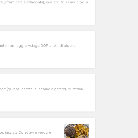
(affumicata e sfilacciata), insalata Coleslaw, cipolla
ante, formaggio Asiago DOP, anelli di cipolla
e (quinoa, carote, zucchine e patate), burattina
te, insalata Coleslaw e verdure