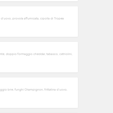
 d’uovo, provola affumicata, cipolla di Tropea
te, doppio formaggio cheddar, tabasco, cetriolini,
gio brie, funghi Champignon, frittatina d’uovo,